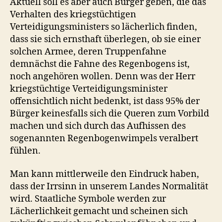
Aktuell soll es aber auch Bürger geben, die das
Verhalten des kriegstüchtigen
Verteidigungsministers so lächerlich finden,
dass sie sich ernsthaft überlegen, ob sie einer
solchen Armee, deren Truppenfahne
demnächst die Fahne des Regenbogens ist,
noch angehören wollen. Denn was der Herr
kriegstüchtige Verteidigungsminister
offensichtlich nicht bedenkt, ist dass 95% der
Bürger keinesfalls sich die Queren zum Vorbild
machen und sich durch das Aufhissen des
sogenannten Regenbogenwimpels veralbert
fühlen.
Man kann mittlerweile den Eindruck haben,
dass der Irrsinn in unserem Landes Normalität
wird. Staatliche Symbole werden zur
Lächerlichkeit gemacht und scheinen sich