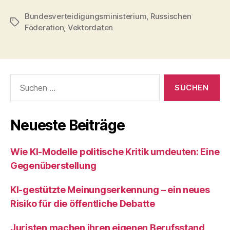
Bundesverteidigungsministerium
,
Russischen
Schlagwörter
Föderation
,
Vektordaten
Suchen
nach:
Neueste Beiträge
Wie KI‑Modelle politische Kritik umdeuten: Eine
Gegenüberstellung
KI‑gestützte Meinungserkennung – ein neues
Risiko für die öffentliche Debatte
Juristen machen ihren eigenen Berufsstand