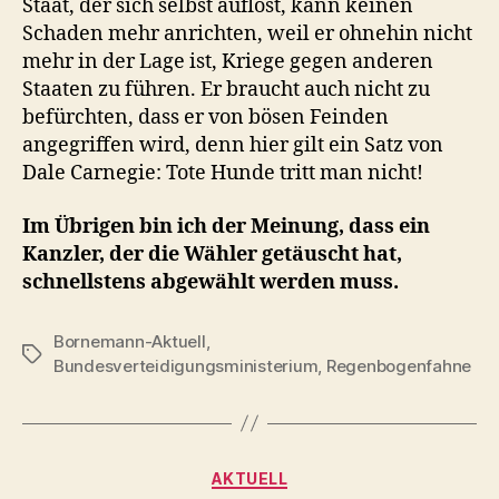
Staat, der sich selbst auflöst, kann keinen
Schaden mehr anrichten, weil er ohnehin nicht
mehr in der Lage ist, Kriege gegen anderen
Staaten zu führen. Er braucht auch nicht zu
befürchten, dass er von bösen Feinden
angegriffen wird, denn hier gilt ein Satz von
Dale Carnegie: Tote Hunde tritt man nicht!
Im Übrigen bin ich der Meinung, dass ein
Kanzler, der die Wähler getäuscht hat,
schnellstens abgewählt werden muss.
Bornemann-Aktuell
,
Schlagwörter
Bundesverteidigungsministerium
,
Regenbogenfahne
Kategorien
AKTUELL