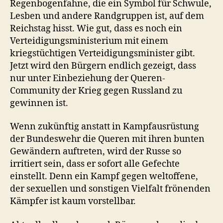
Regenbogenfahne, die ein Symbol für Schwule,
Lesben und andere Randgruppen ist, auf dem
Reichstag hisst. Wie gut, dass es noch ein
Verteidigungsministerium mit einem
kriegstüchtigen Verteidigungsminister gibt.
Jetzt wird den Bürgern endlich gezeigt, dass
nur unter Einbeziehung der Queren-
Community der Krieg gegen Russland zu
gewinnen ist.
Wenn zukünftig anstatt in Kampfausrüstung
der Bundeswehr die Queren mit ihren bunten
Gewändern auftreten, wird der Russe so
irritiert sein, dass er sofort alle Gefechte
einstellt. Denn ein Kampf gegen weltoffene,
der sexuellen und sonstigen Vielfalt frönenden
Kämpfer ist kaum vorstellbar.