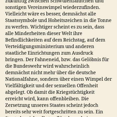
zukünftig zwischen Schwulenfähnchen und
sonstigen Vereinswimpel wiederzufinden.
Vielleicht wäre es besser, demnächst alle
Staatssymbole und Hoheitszeichen in die Tonne
zu werfen. Wichtiger scheint es zu sein, dass
alle Minderheiten dieser Welt ihre
Befindlichkeiten auf dem Reichstag, auf dem
Verteidigungsministerium und anderen
staatliche Einrichtungen zum Ausdruck
bringen. Der Fahneneid, bzw. das Gelöbnis für
die Bundeswehr wird wahrscheinlich
demnächst nicht mehr über die deutsche
Nationalfahne, sondern über einen Wimpel der
Vielfältigkeit und der sexuellen Offenheit
abgelegt. Ob damit die Kriegstüchtigkeit
erreicht wird, kann offenbleiben. Die
Zersetzung unseres Staates scheint jedoch
bereits sehr weit fortgeschritten zu sein. Ein