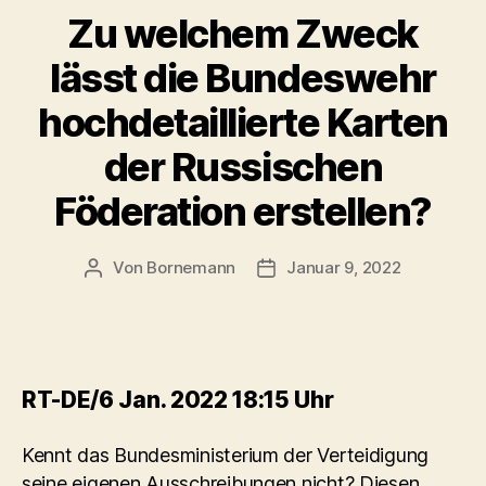
Zu welchem Zweck
lässt die Bundeswehr
hochdetaillierte Karten
der Russischen
Föderation erstellen?
Von
Bornemann
Januar 9, 2022
Beitragsautor
Veröffentlichungsdatum
RT-DE/6 Jan. 2022 18:15 Uhr
Kennt das Bundesministerium der Verteidigung
seine eigenen Ausschreibungen nicht? Diesen