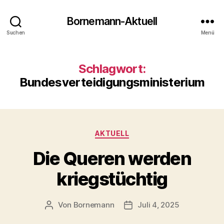
Bornemann-Aktuell
Suchen
Menü
Schlagwort:
Bundesverteidigungsministerium
Kategorien
AKTUELL
Die Queren werden
kriegstüchtig
Von
Bornemann
Juli 4, 2025
Beitragsautor
Veröffentlichungsdatum