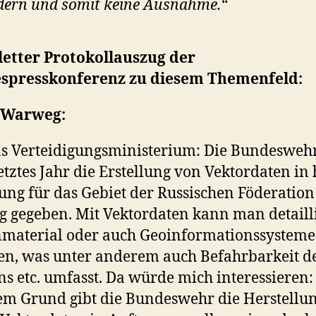
ern und somit keine Ausnahme.“
etter Protokollauszug der
spresskonferenz zu diesem Themenfeld:
 Warweg:
s Verteidigungsministerium: Die Bundeswehr
etztes Jahr die Erstellung von Vektordaten in
ung für das Gebiet der Russischen Föderation
g gegeben. Mit Vektordaten kann man detaill
material oder auch Geoinformationssysteme
len, was unter anderem auch Befahrbarkeit d
ns etc. umfasst. Da würde mich interessieren:
m Grund gibt die Bundeswehr die Herstellu