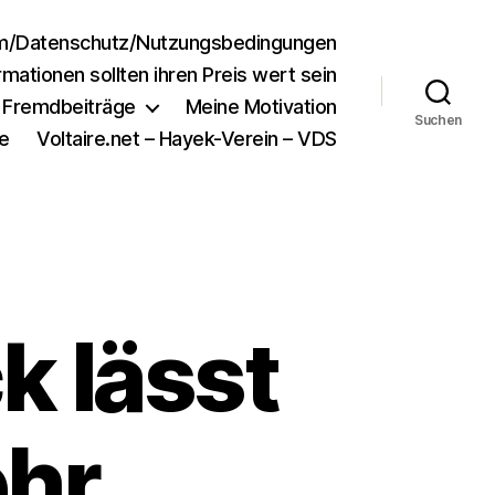
m/Datenschutz/Nutzungsbedingungen
rmationen sollten ihren Preis wert sein
e Fremdbeiträge
Meine Motivation
Suchen
e
Voltaire.net – Hayek-Verein – VDS
 lässt
hr