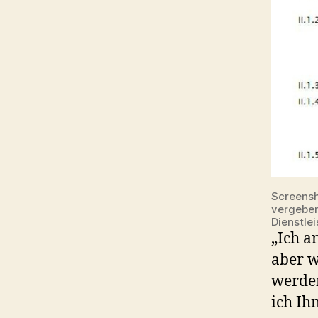
Screensh
vergeben
Dienstle
„Ich a
aber w
werde
ich Ihn