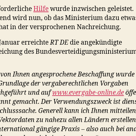
forderliche
Hilfe
wurde inzwischen geleistet.
nd wird nun, ob das Ministerium dazu etwa
hat in der versprochenen Nachreichung.
Januar erreichte
RT DE
die angekündigte
ichung des Bundesverteidigungsministerium
 von Ihnen angesprochene Beschaffung wurde
Grundlage der vergaberechtlichen Vorgaben
hgeführt und auf
www.evergabe-online.de
öffe
nnt gemacht. Der Verwendungszweck ist diens
chlusssache. Generell kann ich Ihnen mitteilen
Vektordaten zu nahezu allen Ländern erstellen
international gängige Praxis – also auch bei an