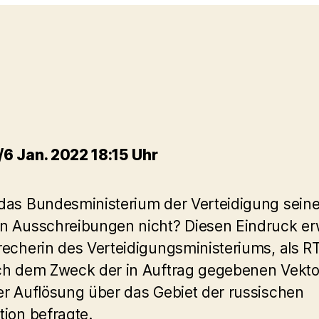
6 Jan. 2022 18:15 Uhr
das Bundesministerium der Verteidigung sein
n Ausschreibungen nicht? Diesen Eindruck e
recherin des Verteidigungsministeriums, als R
ch dem Zweck der in Auftrag gegebenen Vekt
er Auflösung über das Gebiet der russischen
tion befragte.