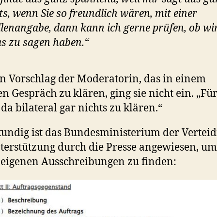
ts, wenn Sie so freundlich wären, mit einer
lenangabe, dann kann ich gerne prüfen, ob wi
s zu sagen haben.“
n Vorschlag der Moderatorin, das in einem
en Gespräch zu klären, ging sie nicht ein. „Fü
 da bilateral gar nichts zu klären.“
undig ist das Bundesministerium der Vertei
terstützung durch die Presse angewiesen, um
 eigenen Ausschreibungen zu finden: