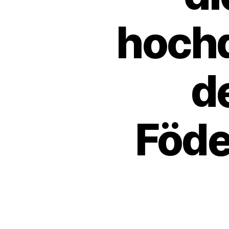
hochd
d
Föde