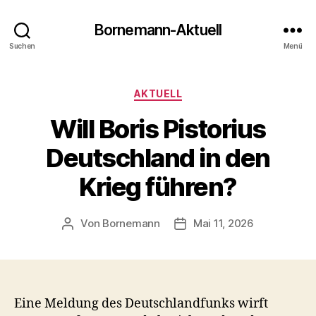
Bornemann-Aktuell
Suchen
Menü
Kategorien
AKTUELL
Will Boris Pistorius
Deutschland in den
Krieg führen?
Von
Bornemann
Mai 11, 2026
Beitragsautor
Veröffentlichungsdatum
Eine Meldung des Deutschlandfunks wirft