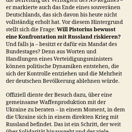
die Befreiung der Verfolgten des NS‑Regimes –
er markierte auch das Ende eines souveränen
Deutschlands, das sich davon bis heute nicht
vollständig erholt hat. Vor diesem Hintergrund
stellt sich die Frage:
Will Pistorius bewusst
eine Konfrontation mit Russland riskieren?
Und falls ja – besitzt er dafür ein Mandat des
Bundestages? Denn aus Worten und
Handlungen eines Verteidigungsministers
können politische Dynamiken entstehen, die
sich der Kontrolle entziehen und die Mehrheit
der deutschen Bevölkerung ablehnen würde.
Offiziell diente der Besuch dazu, über eine
gemeinsame Waffenproduktion mit der
Ukraine zu beraten – in einem Moment, in dem
die Ukraine sich in einem direkten Krieg mit
Russland befindet. Das ist ein Schritt, der weit
über Solidarität hinausgeht und der viele