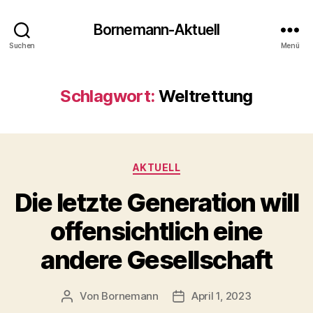
Bornemann-Aktuell
Suchen
Menü
Schlagwort:
Weltrettung
Kategorien
AKTUELL
Die letzte Generation will
offensichtlich eine
andere Gesellschaft
Von
Bornemann
April 1, 2023
Beitragsautor
Veröffentlichungsdatum