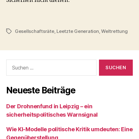
Sicherheit nicht dienen.
Gesellschaftsräte
,
Leetzte Generation
,
Weltrettung
Schlagwörter
Suchen
nach:
Neueste Beiträge
Der Drohnenfund in Leipzig – ein
sicherheitspolitisches Warnsignal
Wie KI‑Modelle politische Kritik umdeuten: Eine
Gegenüberstellung