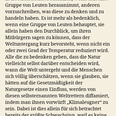
Gruppe von Leuten herausnimmt, anderen
vorzuschreiben, was diese zu denken und zu
handeln haben. Es ist mehr als bedenklich,
wenn eine Gruppe von Leuten behauptet, sie
allein haben den Durchblick, um ihren
Mitbürgern sagen zu können, dass der
Weltuntergang kurz bevorsteht, wenn nicht ein
oder zwei Grad der Temperatur reduziert wird.
Alle die zu bedenken geben, dass die Natur
vielleicht selbst darüber entscheiden wird,
wann die Welt untergeht und die Menschen
sich völlig überschätzen, wenn sie glauben, sie
hätten auf die Gesetzmäßigkeit der
Naturgesetze einen Einfluss, werden von
diesen selbsternannten Weltrettern diffamiert,
indem man ihnen vorwürft „Klimaleugner“ zu
sein. Dabei ist dies allein für sich betrachtet
bereits der größte Schwachsinn, weil es keine