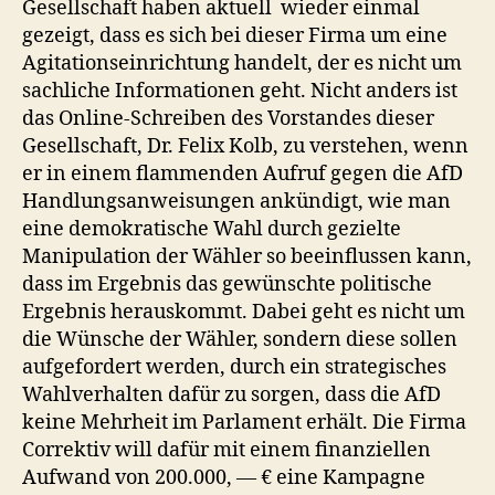
Gesellschaft haben aktuell wieder einmal
gezeigt, dass es sich bei dieser Firma um eine
Agitationseinrichtung handelt, der es nicht um
sachliche Informationen geht. Nicht anders ist
das Online-Schreiben des Vorstandes dieser
Gesellschaft, Dr. Felix Kolb, zu verstehen, wenn
er in einem flammenden Aufruf gegen die AfD
Handlungsanweisungen ankündigt, wie man
eine demokratische Wahl durch gezielte
Manipulation der Wähler so beeinflussen kann,
dass im Ergebnis das gewünschte politische
Ergebnis herauskommt. Dabei geht es nicht um
die Wünsche der Wähler, sondern diese sollen
aufgefordert werden, durch ein strategisches
Wahlverhalten dafür zu sorgen, dass die AfD
keine Mehrheit im Parlament erhält. Die Firma
Correktiv will dafür mit einem finanziellen
Aufwand von 200.000, — € eine Kampagne