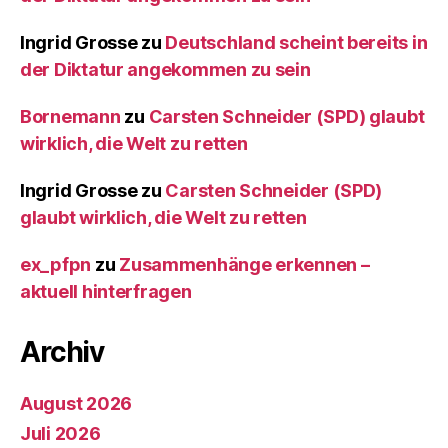
Ingrid Grosse
zu
Deutschland scheint bereits in
der Diktatur angekommen zu sein
Bornemann
zu
Carsten Schneider (SPD) glaubt
wirklich, die Welt zu retten
Ingrid Grosse
zu
Carsten Schneider (SPD)
glaubt wirklich, die Welt zu retten
ex_pfpn
zu
Zusammenhänge erkennen –
aktuell hinterfragen
Archiv
August 2026
Juli 2026