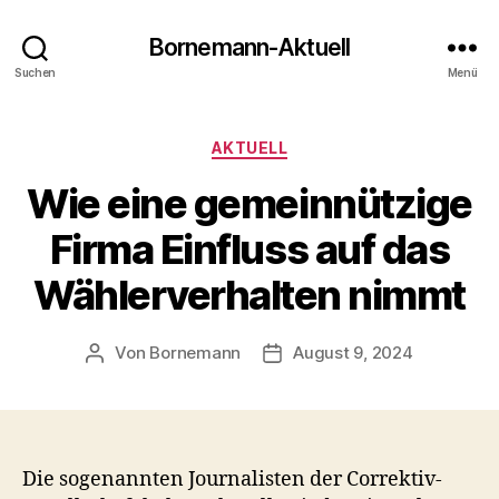
Bornemann-Aktuell
Suchen
Menü
Kategorien
AKTUELL
Wie eine gemeinnützige
Firma Einfluss auf das
Wählerverhalten nimmt
Von
Bornemann
August 9, 2024
Beitragsautor
Veröffentlichungsdatum
Die sogenannten Journalisten der Correktiv-