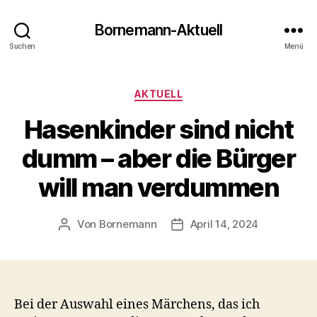
Bornemann-Aktuell
Suchen
Menü
Kategorien
AKTUELL
Hasenkinder sind nicht
dumm – aber die Bürger
will man verdummen
Von
Bornemann
April 14, 2024
Beitragsautor
Veröffentlichungsdatum
Bei der Auswahl eines Märchens, das ich