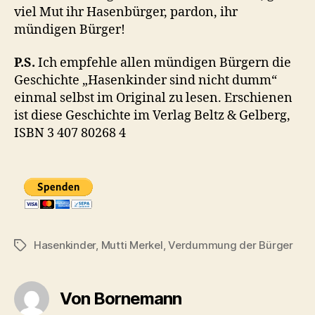
viel Mut ihr Hasenbürger, pardon, ihr
mündigen Bürger!
P.S.
Ich empfehle allen mündigen Bürgern die
Geschichte „Hasenkinder sind nicht dumm“
einmal selbst im Original zu lesen. Erschienen
ist diese Geschichte im Verlag Beltz & Gelberg,
ISBN 3 407 80268 4
Hasenkinder
,
Mutti Merkel
,
Verdummung der Bürger
Schlagwörter
Von Bornemann