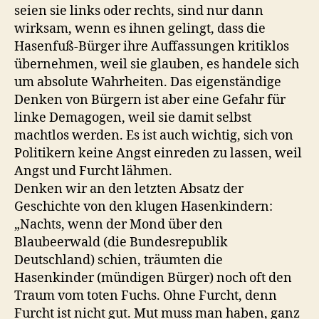
seien sie links oder rechts, sind nur dann
wirksam, wenn es ihnen gelingt, dass die
Hasenfuß-Bürger ihre Auffassungen kritiklos
übernehmen, weil sie glauben, es handele sich
um absolute Wahrheiten. Das eigenständige
Denken von Bürgern ist aber eine Gefahr für
linke Demagogen, weil sie damit selbst
machtlos werden. Es ist auch wichtig, sich von
Politikern keine Angst einreden zu lassen, weil
Angst und Furcht lähmen.
Denken wir an den letzten Absatz der
Geschichte von den klugen Hasenkindern:
„Nachts, wenn der Mond über den
Blaubeerwald (die Bundesrepublik
Deutschland) schien, träumten die
Hasenkinder (mündigen Bürger) noch oft den
Traum vom toten Fuchs. Ohne Furcht, denn
Furcht ist nicht gut. Mut muss man haben, ganz