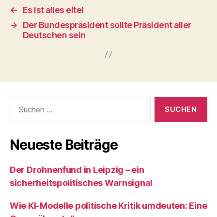
←
Es ist alles eitel
→
Der Bundespräsident sollte Präsident aller
Deutschen sein
Suchen
nach:
Neueste Beiträge
Der Drohnenfund in Leipzig – ein
sicherheitspolitisches Warnsignal
Wie KI‑Modelle politische Kritik umdeuten: Eine