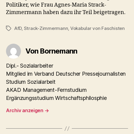
Politiker, wie Frau Agnes-Maria Strack-
Zimmermann haben dazu ihr Teil beigetragen.
AfD
,
Strack-Zimmermann
,
Vokabular von Faschisten
Schlagwörter
Von Bornemann
Dipl.- Sozialarbeiter
Mitglied im Verband Deutscher Pressejournalisten
Studium Sozialarbeit
AKAD Management-Fernstudium
Ergänzungsstudium Wirtschaftsphilosphie
Archiv anzeigen
→