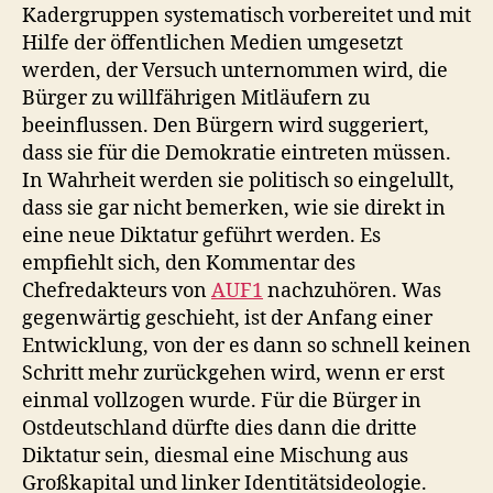
Kadergruppen systematisch vorbereitet und mit
Hilfe der öffentlichen Medien umgesetzt
werden, der Versuch unternommen wird, die
Bürger zu willfährigen Mitläufern zu
beeinflussen. Den Bürgern wird suggeriert,
dass sie für die Demokratie eintreten müssen.
In Wahrheit werden sie politisch so eingelullt,
dass sie gar nicht bemerken, wie sie direkt in
eine neue Diktatur geführt werden. Es
empfiehlt sich, den Kommentar des
Chefredakteurs von
AUF1
nachzuhören. Was
gegenwärtig geschieht, ist der Anfang einer
Entwicklung, von der es dann so schnell keinen
Schritt mehr zurückgehen wird, wenn er erst
einmal vollzogen wurde. Für die Bürger in
Ostdeutschland dürfte dies dann die dritte
Diktatur sein, diesmal eine Mischung aus
Großkapital und linker Identitätsideologie.