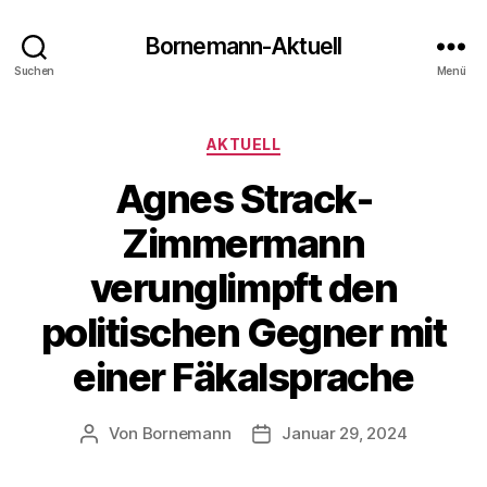
Bornemann-Aktuell
Suchen
Menü
Kategorien
AKTUELL
Agnes Strack-
Zimmermann
verunglimpft den
politischen Gegner mit
einer Fäkalsprache
Von
Bornemann
Januar 29, 2024
Beitragsautor
Veröffentlichungsdatum