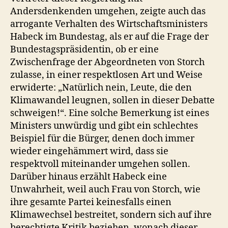
Andersdenkenden umgehen, zeigte auch das
arrogante Verhalten des Wirtschaftsministers
Habeck im Bundestag, als er auf die Frage der
Bundestagspräsidentin, ob er eine
Zwischenfrage der Abgeordneten von Storch
zulasse, in einer respektlosen Art und Weise
erwiderte: „Natürlich nein, Leute, die den
Klimawandel leugnen, sollen in dieser Debatte
schweigen!“. Eine solche Bemerkung ist eines
Ministers unwürdig und gibt ein schlechtes
Beispiel für die Bürger, denen doch immer
wieder eingehämmert wird, dass sie
respektvoll miteinander umgehen sollen.
Darüber hinaus erzählt Habeck eine
Unwahrheit, weil auch Frau von Storch, wie
ihre gesamte Partei keinesfalls einen
Klimawechsel bestreitet, sondern sich auf ihre
berechtigte Kritik beziehen, wonach dieser