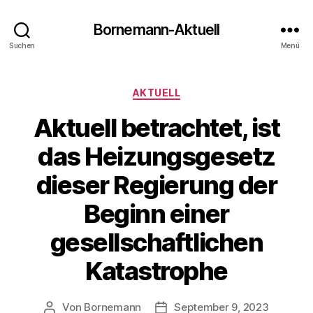
Bornemann-Aktuell
Suchen
Menü
Kategorien
AKTUELL
Aktuell betrachtet, ist
das Heizungsgesetz
dieser Regierung der
Beginn einer
gesellschaftlichen
Katastrophe
Von
Bornemann
September 9, 2023
Beitragsautor
Veröffentlichungsdatum