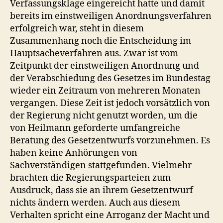
Verfassungsklage eingereicht hatte und damit
bereits im einstweiligen Anordnungsverfahren
erfolgreich war, steht in diesem
Zusammenhang noch die Entscheidung im
Hauptsacheverfahren aus. Zwar ist vom
Zeitpunkt der einstweiligen Anordnung und
der Verabschiedung des Gesetzes im Bundestag
wieder ein Zeitraum von mehreren Monaten
vergangen. Diese Zeit ist jedoch vorsätzlich von
der Regierung nicht genutzt worden, um die
von Heilmann geforderte umfangreiche
Beratung des Gesetzentwurfs vorzunehmen. Es
haben keine Anhörungen von
Sachverständigen stattgefunden. Vielmehr
brachten die Regierungsparteien zum
Ausdruck, dass sie an ihrem Gesetzentwurf
nichts ändern werden. Auch aus diesem
Verhalten spricht eine Arroganz der Macht und