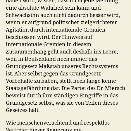
haben wird, wissen, dass nicht jede Meinung
eine absolute Wahrheit sein kann und
Schwachsinn auch nicht dadurch besser wird,
wenn er aufgrund politischer zielgerichteter
Agitation durch internationale Gremien
beschlossen wird. Der Hinweis auf
internationale Gremien in diesem
Zusammenhang geht auch deshalb ins Leere,
weil in Deutschland noch immer das
Grundgesetz Maßstab unseres Rechtssystems
ist. Aber selbst gegen das Grundgesetz
Vorbehalte zu haben, stellt noch lange keine
Staatsgefährdung dar. Die Partei des Dr. Miersch
beweist durch ihre ständigen Eingriffe in das
Grundgesetz selbst, was sie von Teilen dieses
Gesetzes hält.
Wie menschenverachtend und respektlos
Vertreter dieser Regierung mit