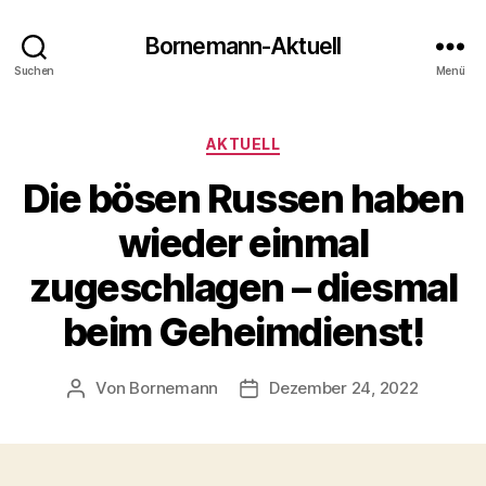
Bornemann-Aktuell
Suchen
Menü
Kategorien
AKTUELL
Die bösen Russen haben
wieder einmal
zugeschlagen – diesmal
beim Geheimdienst!
Von
Bornemann
Dezember 24, 2022
Beitragsautor
Veröffentlichungsdatum