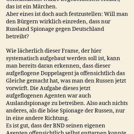
das ist ein Märchen.
Aber eines ist doch auch festzustellen: Will man
den Bürgern wirklich einreden, dass nur
Russland Spionage gegen Deutschland
betreibt?
Wie lächerlich dieser Frame, der hier
systematisch aufgebaut werden soll ist, kann
man bereits daran erkennen, dass dieser
aufgeflogene Doppelagent ja offensichtlich das
Gleiche gemacht hat, was man den Russen jetzt
vorwirft. Die Aufgabe dieses jetzt
aufgeflogenen Agenten war auch
Auslandspionage zu betreiben. Also auch nichts
anderes, als die böse Spionage der Russen, nur
in eine andere Richtung.
Es ist gut, dass der BND seinen eigenen
Agenten offensichtlich selbst enttarnen konnte.