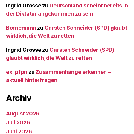
Ingrid Grosse
zu
Deutschland scheint bereits in
der Diktatur angekommen zu sein
Bornemann
zu
Carsten Schneider (SPD) glaubt
wirklich, die Welt zu retten
Ingrid Grosse
zu
Carsten Schneider (SPD)
glaubt wirklich, die Welt zu retten
ex_pfpn
zu
Zusammenhänge erkennen –
aktuell hinterfragen
Archiv
August 2026
Juli 2026
Juni 2026