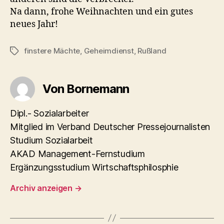
Na dann, frohe Weihnachten und ein gutes
neues Jahr!
finstere Mächte
,
Geheimdienst
,
Rußland
Schlagwörter
Von Bornemann
Dipl.- Sozialarbeiter
Mitglied im Verband Deutscher Pressejournalisten
Studium Sozialarbeit
AKAD Management-Fernstudium
Ergänzungsstudium Wirtschaftsphilosphie
Archiv anzeigen
→