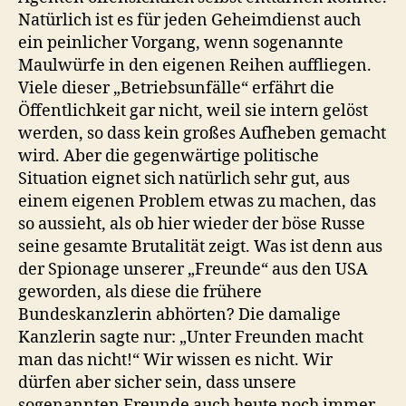
Natürlich ist es für jeden Geheimdienst auch
ein peinlicher Vorgang, wenn sogenannte
Maulwürfe in den eigenen Reihen auffliegen.
Viele dieser „Betriebsunfälle“ erfährt die
Öffentlichkeit gar nicht, weil sie intern gelöst
werden, so dass kein großes Aufheben gemacht
wird. Aber die gegenwärtige politische
Situation eignet sich natürlich sehr gut, aus
einem eigenen Problem etwas zu machen, das
so aussieht, als ob hier wieder der böse Russe
seine gesamte Brutalität zeigt. Was ist denn aus
der Spionage unserer „Freunde“ aus den USA
geworden, als diese die frühere
Bundeskanzlerin abhörten? Die damalige
Kanzlerin sagte nur: „Unter Freunden macht
man das nicht!“ Wir wissen es nicht. Wir
dürfen aber sicher sein, dass unsere
sogenannten Freunde auch heute noch immer