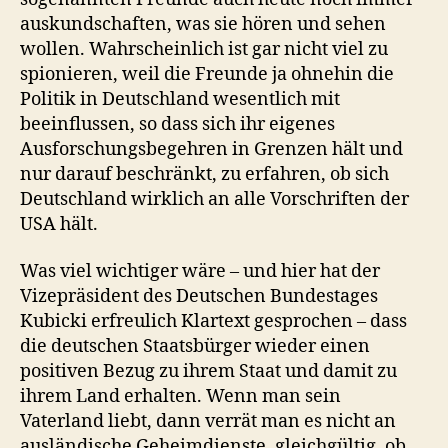
auskundschaften, was sie hören und sehen
wollen. Wahrscheinlich ist gar nicht viel zu
spionieren, weil die Freunde ja ohnehin die
Politik in Deutschland wesentlich mit
beeinflussen, so dass sich ihr eigenes
Ausforschungsbegehren in Grenzen hält und
nur darauf beschränkt, zu erfahren, ob sich
Deutschland wirklich an alle Vorschriften der
USA hält.
Was viel wichtiger wäre – und hier hat der
Vizepräsident des Deutschen Bundestages
Kubicki erfreulich Klartext gesprochen – dass
die deutschen Staatsbürger wieder einen
positiven Bezug zu ihrem Staat und damit zu
ihrem Land erhalten. Wenn man sein
Vaterland liebt, dann verrät man es nicht an
ausländische Geheimdienste, gleichgültig, ob