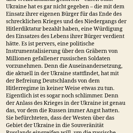
Ukraine hat es gar nicht gegeben – die mit dem
Einsatz ihrer eigenen Bürger für das Ende des
schrecklichen Krieges und des Niedergangs der
Hitlerdiktatur bezahlt haben, eine Würdigung
des Einsatzes des Lebens ihrer Bürger verdient
hätte. Es ist pervers, eine politische
Instrumentalisierung über den Gräbern von
Millionen gefallener russischen Soldaten
vorzunehmen. Denn die Auseinandersetzung,
die aktuell in der Ukraine stattfindet, hat mit
der Befreiung Deutschlands von dem
Hitlerregime in keiner Weise etwas zu tun.
Eigentlich ist es sogar noch schlimmer. Denn
der Anlass des Krieges in der Ukraine ist genau
das, vor dem die Russen immer Angst hatten.
Sie befürchteten, dass der Westen über das
Gebiet der Ukraine in die Souveränität
Russlands eingreifen will, um die russische