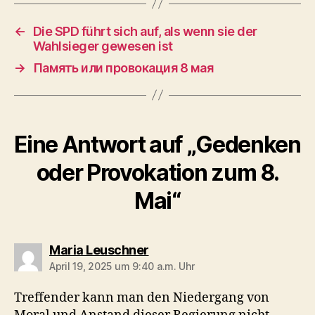
←
Die SPD führt sich auf, als wenn sie der
Wahlsieger gewesen ist
→
Память или провокация 8 мая
Eine Antwort auf „Gedenken
oder Provokation zum 8.
Mai“
sagt:
Maria Leuschner
April 19, 2025 um 9:40 a.m. Uhr
Treffender kann man den Niedergang von