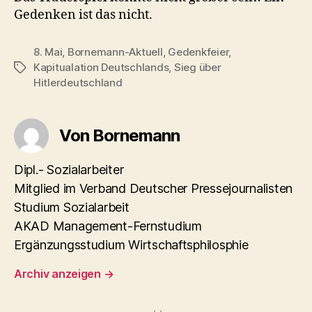
Gedenken ist das nicht.
8. Mai
,
Bornemann-Aktuell
,
Gedenkfeier
,
Kapitualation Deutschlands
,
Sieg über
Schlagwörter
Hitlerdeutschland
Von Bornemann
Dipl.- Sozialarbeiter
Mitglied im Verband Deutscher Pressejournalisten
Studium Sozialarbeit
AKAD Management-Fernstudium
Ergänzungsstudium Wirtschaftsphilosphie
Archiv anzeigen
→