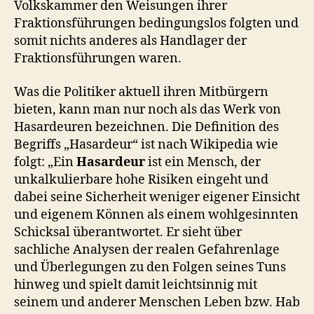
Volkskammer den Weisungen ihrer
Fraktionsführungen bedingungslos folgten und
somit nichts anderes als Handlager der
Fraktionsführungen waren.
Was die Politiker aktuell ihren Mitbürgern
bieten, kann man nur noch als das Werk von
Hasardeuren bezeichnen. Die Definition des
Begriffs „Hasardeur“ ist nach Wikipedia wie
folgt: „Ein
Hasardeur
ist ein Mensch, der
unkalkulierbare hohe Risiken eingeht und
dabei seine Sicherheit weniger eigener Einsicht
und eigenem Können als einem wohlgesinnten
Schicksal überantwortet. Er sieht über
sachliche Analysen der realen Gefahrenlage
und Überlegungen zu den Folgen seines Tuns
hinweg und spielt damit leichtsinnig mit
seinem und anderer Menschen Leben bzw. Hab