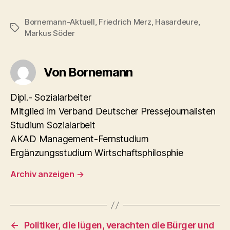
Bornemann-Aktuell
,
Friedrich Merz
,
Hasardeure
,
Schlagwörter
Markus Söder
Von Bornemann
Dipl.- Sozialarbeiter
Mitglied im Verband Deutscher Pressejournalisten
Studium Sozialarbeit
AKAD Management-Fernstudium
Ergänzungsstudium Wirtschaftsphilosphie
Archiv anzeigen
→
←
Politiker, die lügen, verachten die Bürger und