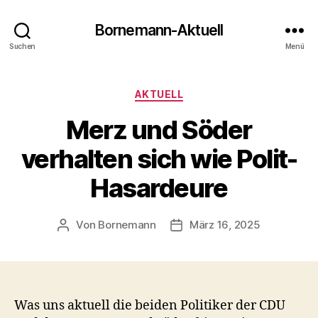
Bornemann-Aktuell
Suchen
Menü
Kategorien
AKTUELL
Merz und Söder
verhalten sich wie Polit-
Hasardeure
Von
Bornemann
März 16, 2025
Beitragsautor
Veröffentlichungsdatum
Was uns aktuell die beiden Politiker der CDU