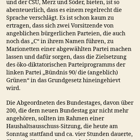
und der CSU, Merz und Söder, bieten, ist so
abenteuerlich, dass es einem regelrecht die
Sprache verschlägt. Es ist schon kaum zu
ertragen, dass sich zwei Vorsitzende von
angeblichen bürgerlichen Parteien, die auch
noch das „C“ in ihrem Namen führen, zu
Marionetten einer abgewählten Partei machen
lassen und dafür sorgen, dass die Zielsetzung
des öko-diktatorischen Parteiprogramms der
linken Partei „Bündnis 90/ die (angeblich)
Grünen“ in das Grundgesetz hineingehievt
wird.
Die Abgeordneten des Bundestages, davon über
200, die dem neuen Bundestag gar nicht mehr
angehören, sollten im Rahmen einer
Haushaltsausschuss-Sitzung, die heute am
Sonntag stattfand und ca. vier Stunden dauerte,