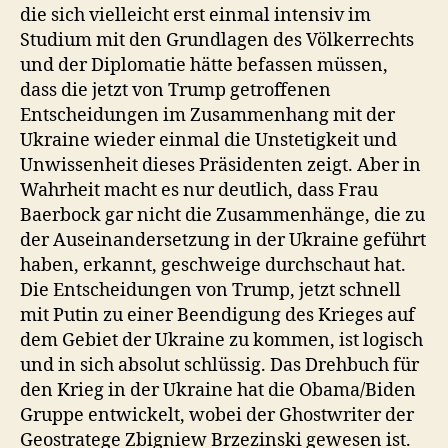
die sich vielleicht erst einmal intensiv im
Studium mit den Grundlagen des Völkerrechts
und der Diplomatie hätte befassen müssen,
dass die jetzt von Trump getroffenen
Entscheidungen im Zusammenhang mit der
Ukraine wieder einmal die Unstetigkeit und
Unwissenheit dieses Präsidenten zeigt. Aber in
Wahrheit macht es nur deutlich, dass Frau
Baerbock gar nicht die Zusammenhänge, die zu
der Auseinandersetzung in der Ukraine geführt
haben, erkannt, geschweige durchschaut hat.
Die Entscheidungen von Trump, jetzt schnell
mit Putin zu einer Beendigung des Krieges auf
dem Gebiet der Ukraine zu kommen, ist logisch
und in sich absolut schlüssig. Das Drehbuch für
den Krieg in der Ukraine hat die Obama/Biden
Gruppe entwickelt, wobei der Ghostwriter der
Geostratege Zbigniew Brzezinski gewesen ist.