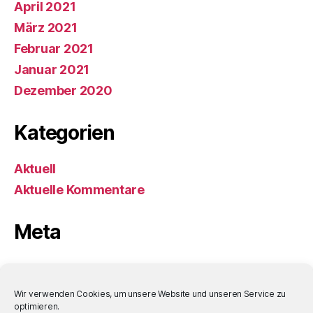
April 2021
März 2021
Februar 2021
Januar 2021
Dezember 2020
Kategorien
Aktuell
Aktuelle Kommentare
Meta
Anmelden
Eintrags-Feed
Wir verwenden Cookies, um unsere Website und unseren Service zu
optimieren.
Kommentar-Feed