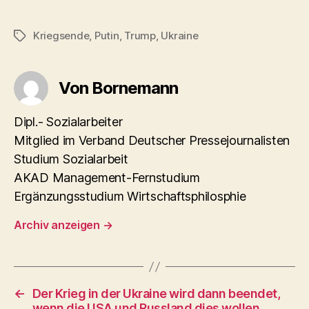
Kriegsende
,
Putin
,
Trump
,
Ukraine
Schlagwörter
Von Bornemann
Dipl.- Sozialarbeiter
Mitglied im Verband Deutscher Pressejournalisten
Studium Sozialarbeit
AKAD Management-Fernstudium
Ergänzungsstudium Wirtschaftsphilosphie
Archiv anzeigen
→
←
Der Krieg in der Ukraine wird dann beendet,
wenn die USA und Russland dies wollen