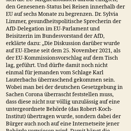
den Genesenen-Status bei Reisen innerhalb der
EU auf sechs Monate zu begrenzen. Dr. Sylvia
Limmer, gesundheitspolitische Sprecherin der
AfD-Delegation im EU-Parlament und
Beisitzerin im Bundesvorstand der AfD,
erklärte dazu: „Die Diskussion darüber wurde
auf EU-Ebene seit dem 25. November 2021, als
der EU-Kommissionsvorschlag auf dem Tisch
lag, geführt. Und dürfte damit noch nicht
einmal für jemanden vom Schlage Karl
Lauterbachs überraschend gekommen sein.
Wobei man bei der deutschen Gesetzgebung in
Sachen Corona überrascht feststellen muss,
dass diese nicht nur völlig unzulässig auf eine
untergeordnete Behörde (das Robert-Koch-
Institut) übertragen wurde, sondern dabei der
Bürger auch noch auf eine Internetseite jener