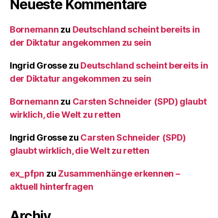
Neueste Kommentare
Bornemann
zu
Deutschland scheint bereits in
der Diktatur angekommen zu sein
Ingrid Grosse
zu
Deutschland scheint bereits in
der Diktatur angekommen zu sein
Bornemann
zu
Carsten Schneider (SPD) glaubt
wirklich, die Welt zu retten
Ingrid Grosse
zu
Carsten Schneider (SPD)
glaubt wirklich, die Welt zu retten
ex_pfpn
zu
Zusammenhänge erkennen –
aktuell hinterfragen
Archiv