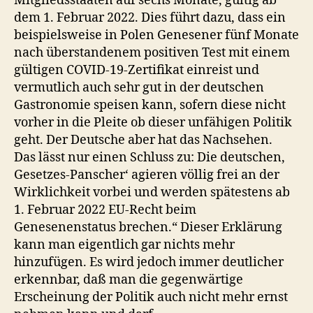
Mitgliedsstaaten auf sechs Monate, gültig ab
dem 1. Februar 2022. Dies führt dazu, dass ein
beispielsweise in Polen Genesener fünf Monate
nach überstandenem positiven Test mit einem
gültigen COVID-19-Zertifikat einreist und
vermutlich auch sehr gut in der deutschen
Gastronomie speisen kann, sofern diese nicht
vorher in die Pleite ob dieser unfähigen Politik
geht. Der Deutsche aber hat das Nachsehen.
Das lässt nur einen Schluss zu: Die deutschen,
Gesetzes-Panscher‘ agieren völlig frei an der
Wirklichkeit vorbei und werden spätestens ab
1. Februar 2022 EU-Recht beim
Genesenenstatus brechen.“ Dieser Erklärung
kann man eigentlich gar nichts mehr
hinzufügen. Es wird jedoch immer deutlicher
erkennbar, daß man die gegenwärtige
Erscheinung der Politik auch nicht mehr ernst