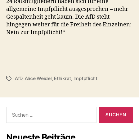
24 Ratsmitgliedern haben sich für eine
allgemeine Impfpflicht ausgesprochen – mehr
Gespaltenheit geht kaum. Die AfD steht
hingegen weiter für die Freiheit des Einzelnen:
Nein zur Impfpflicht!“
AfD
,
Alice Weidel
,
Ethikrat
,
Impfpflicht
Schlagwörter
Suchen
nach:
Neueste Beiträge