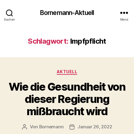
Bornemann-Aktuell
Suchen
Menü
Schlagwort:
Impfpflicht
Kategorien
AKTUELL
Wie die Gesundheit von
dieser Regierung
mißbraucht wird
Von
Bornemann
Januar 26, 2022
Beitragsautor
Veröffentlichungsdatum