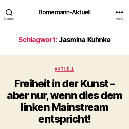
Bornemann-Aktuell
Suchen
Menü
Schlagwort:
Jasmina Kuhnke
Kategorien
AKTUELL
Freiheit in der Kunst –
aber nur, wenn dies dem
linken Mainstream
entspricht!