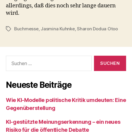
allerdings, daß dies noch sehr lange dauern
wird.
Buchmesse
,
Jasmina Kuhnke
,
Sharon Dodua Otoo
Schlagwörter
Suchen
nach:
Neueste Beiträge
Wie KI‑Modelle politische Kritik umdeuten: Eine
Gegenüberstellung
KI‑gestützte Meinungserkennung – ein neues
Risiko für die öffentliche Debatte