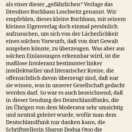
als einer dieser „gefährlichen“ Verlage das
Dresdner Buchhaus Loschwitz genannt. Wir
empfehlen, dieses kleine Buchhaus, mit seinem
kleinen Eigenverlag doch einmal persönlich
aufzusuchen, um sich von der Lächerlichkeit
eines solchen Vorwurfs, daß von dort Gewalt
ausgehen könnte, zu überzeugen. Was aber aus
solchen Einlassungen erkennbar wird, ist die
maßlose Intoleranz bestimmter linker
intellektueller und literarischer Kreise, die
offensichtlich davon überzeugt sind, daß nur
sie wissen, was in unserer Gesellschaft gedacht
werden darf. So war es auch bezeichnend, daß
in dieser Sendung des Deutschlandfunks, die
im Übrigen von dem Moderator sehr umsichtig
und neutral geleitet wurde, wofür man dem
Deutschlandfunk nur danken kann, die
Schriftstellerin Sharon Dodua Otoo die