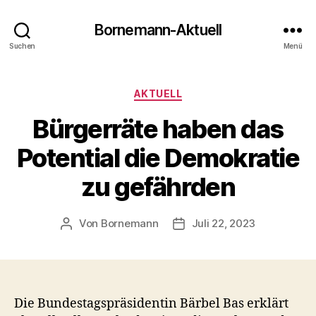
Bornemann-Aktuell
Suchen
Menü
Kategorien
AKTUELL
Bürgerräte haben das
Potential die Demokratie
zu gefährden
Von
Bornemann
Juli 22, 2023
Beitragsautor
Veröffentlichungsdatum
Die Bundestagspräsidentin Bärbel Bas erklärt