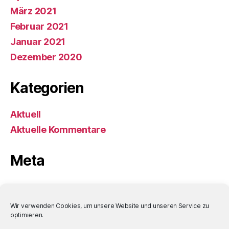
März 2021
Februar 2021
Januar 2021
Dezember 2020
Kategorien
Aktuell
Aktuelle Kommentare
Meta
Anmelden
Eintrags-Feed
Wir verwenden Cookies, um unsere Website und unseren Service zu
optimieren.
Kommentar-Feed