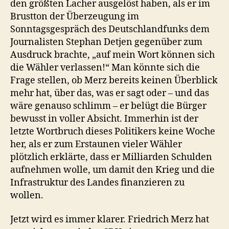
den größten Lacher ausgelöst haben, als er im
Brustton der Überzeugung im
Sonntagsgespräch des Deutschlandfunks dem
Journalisten Stephan Detjen gegenüber zum
Ausdruck brachte, „auf mein Wort können sich
die Wähler verlassen!“ Man könnte sich die
Frage stellen, ob Merz bereits keinen Überblick
mehr hat, über das, was er sagt oder – und das
wäre genauso schlimm – er belügt die Bürger
bewusst in voller Absicht. Immerhin ist der
letzte Wortbruch dieses Politikers keine Woche
her, als er zum Erstaunen vieler Wähler
plötzlich erklärte, dass er Milliarden Schulden
aufnehmen wolle, um damit den Krieg und die
Infrastruktur des Landes finanzieren zu
wollen.
Jetzt wird es immer klarer. Friedrich Merz hat