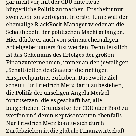
gar nicht vor, mit der CDU eine neue
bürgerliche Politik zu machen. Er scheint nur
zwei Ziele zu verfolgen: In erster Linie will der
ehemalige BlackRock-Manager wieder an die
Schalthebeln der politischen Macht gelangen.
Hier dürfte er auch von seinem ehemaligen
Arbeitgeber unterstützt werden. Denn letztlich
ist das Geheimnis des Erfolges der großen
Finanzunternehmen, immer an den jeweiligen
„Schaltstellen des Staates“ die richtigen
Ansprechpartner zu haben. Das zweite Ziel
scheint für Friedrich Merz darin zu bestehen,
die Politik der unseligen Angela Merkel
fortzusetzen, die es geschafft hat, alle
bürgerlichen Grundsätze der CDU über Bord zu
werfen und deren Repräsentanten ebenfalls.
Nur Friedrich Merz konnte sich durch
Zurückziehen in die globale Finanzwirtschaft