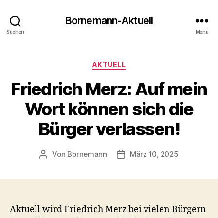
Bornemann-Aktuell
Suchen
Menü
Kategorien
AKTUELL
Friedrich Merz: Auf mein
Wort können sich die
Bürger verlassen!
Von
Bornemann
März 10, 2025
Beitragsautor
Veröffentlichungsdatum
Aktuell wird Friedrich Merz bei vielen Bürgern