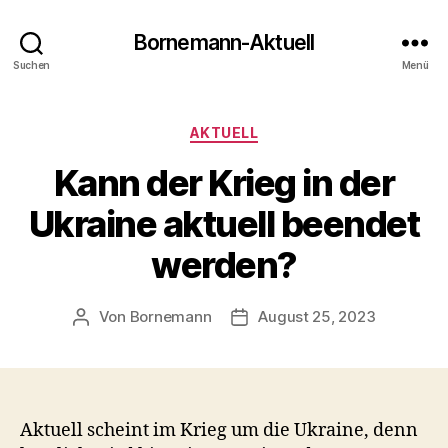
Bornemann-Aktuell
Suchen
Menü
Kategorien
AKTUELL
Kann der Krieg in der
Ukraine aktuell beendet
werden?
Von
Bornemann
August 25, 2023
Beitragsautor
Veröffentlichungsdatum
Aktuell scheint im Krieg um die Ukraine, denn