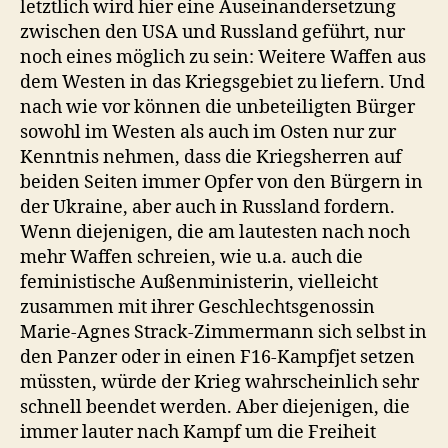
letztlich wird hier eine Auseinandersetzung
zwischen den USA und Russland geführt, nur
noch eines möglich zu sein: Weitere Waffen aus
dem Westen in das Kriegsgebiet zu liefern. Und
nach wie vor können die unbeteiligten Bürger
sowohl im Westen als auch im Osten nur zur
Kenntnis nehmen, dass die Kriegsherren auf
beiden Seiten immer Opfer von den Bürgern in
der Ukraine, aber auch in Russland fordern.
Wenn diejenigen, die am lautesten nach noch
mehr Waffen schreien, wie u.a. auch die
feministische Außenministerin, vielleicht
zusammen mit ihrer Geschlechtsgenossin
Marie-Agnes Strack-Zimmermann sich selbst in
den Panzer oder in einen F16-Kampfjet setzen
müssten, würde der Krieg wahrscheinlich sehr
schnell beendet werden. Aber diejenigen, die
immer lauter nach Kampf um die Freiheit