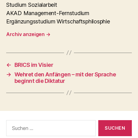
Studium Sozialarbeit
AKAD Management-Fernstudium
Ergänzungsstudium Wirtschaftsphilosphie
Archiv anzeigen
→
←
BRICS im Visier
→
Wehret den Anfängen – mit der Sprache
beginnt die Diktatur
Suchen
nach: