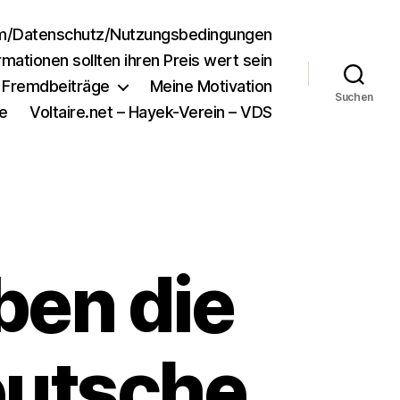
m/Datenschutz/Nutzungsbedingungen
rmationen sollten ihren Preis wert sein
e Fremdbeiträge
Meine Motivation
Suchen
e
Voltaire.net – Hayek-Verein – VDS
ben die
eutsche