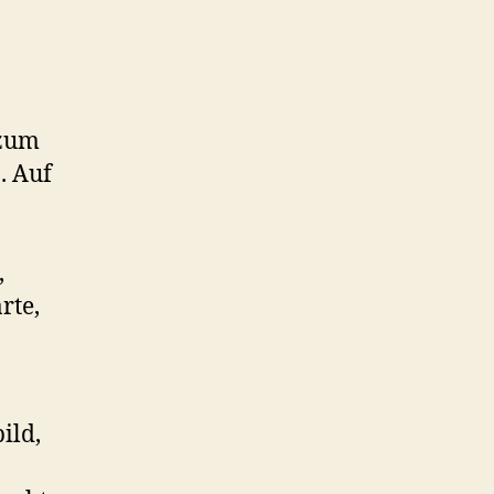
 zum
. Auf
,
rte,
ild,
n