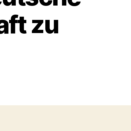
ft zu