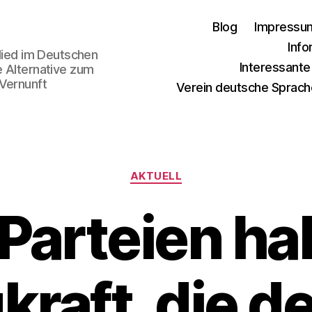
Blog
Impressu
Info
glied im Deutschen
Interessant
e Alternative zum
 Vernunft
Verein deutsche Sprach
Kategorien
AKTUELL
 Parteien ha
kraft, die d