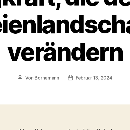
eienlandscha
verändern
Von
Bornemann
Februar 13, 2024
Beitragsautor
Veröffentlichungsdatum