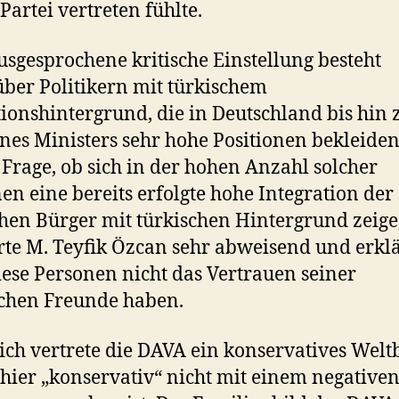
 Partei vertreten fühlte.
usgesprochene kritische Einstellung besteht
ber Politikern mit türkischem
ionshintergrund, die in Deutschland bis hin
nes Ministers sehr hohe Positionen bekleiden
Frage, ob sich in der hohen Anzahl solcher
en eine bereits erfolgte hohe Integration der
hen Bürger mit türkischen Hintergrund zeige
rte M. Teyfik Özcan sehr abweisend und erklä
iese Personen nicht das Vertrauen seiner
schen Freunde haben.
ich vertrete die DAVA ein konservatives Weltb
hier „konservativ“ nicht mit einem negative