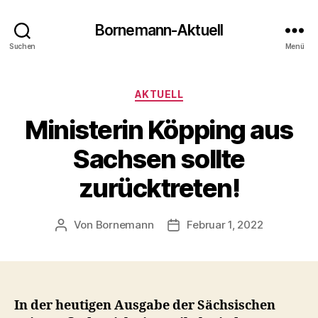
Bornemann-Aktuell
Suchen
Menü
Kategorien
AKTUELL
Ministerin Köpping aus
Sachsen sollte
zurücktreten!
Von
Bornemann
Februar 1, 2022
Beitragsautor
Veröffentlichungsdatum
In der heutigen Ausgabe der Sächsischen