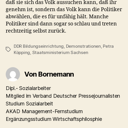
daß sie sich das Volk aussuchen kann, daß ihr
genehm ist, sondern das Volk kann die Politiker
abwählen, die es für unfähig hält. Manche
Politiker sind dann sogar so schlau und treten
rechtzeitig selbst zurück.
DDR Bildungseinrichtung
,
Demonstrationen
,
Petra
Schlagwörter
Köpping
,
Staatsministerium Sachsen
Von Bornemann
Dipl.- Sozialarbeiter
Mitglied im Verband Deutscher Pressejournalisten
Studium Sozialarbeit
AKAD Management-Fernstudium
Ergänzungsstudium Wirtschaftsphilosphie