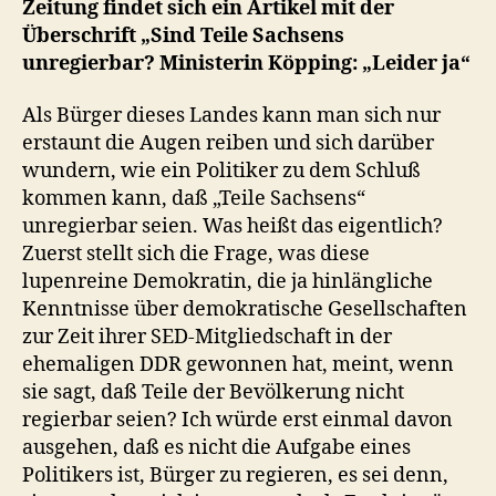
Zeitung findet sich ein Artikel mit der
Überschrift „Sind Teile Sachsens
unregierbar? Ministerin Köpping: „Leider ja“
Als Bürger dieses Landes kann man sich nur
erstaunt die Augen reiben und sich darüber
wundern, wie ein Politiker zu dem Schluß
kommen kann, daß „Teile Sachsens“
unregierbar seien. Was heißt das eigentlich?
Zuerst stellt sich die Frage, was diese
lupenreine Demokratin, die ja hinlängliche
Kenntnisse über demokratische Gesellschaften
zur Zeit ihrer SED-Mitgliedschaft in der
ehemaligen DDR gewonnen hat, meint, wenn
sie sagt, daß Teile der Bevölkerung nicht
regierbar seien? Ich würde erst einmal davon
ausgehen, daß es nicht die Aufgabe eines
Politikers ist, Bürger zu regieren, es sei denn,