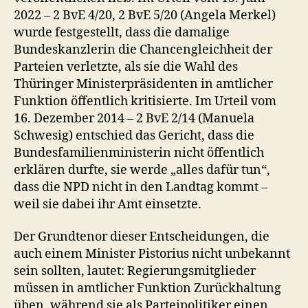
2022 – 2 BvE 4/20, 2 BvE 5/20 (Angela Merkel)
wurde festgestellt, dass die damalige
Bundeskanzlerin die Chancengleichheit der
Parteien verletzte, als sie die Wahl des
Thüringer Ministerpräsidenten in amtlicher
Funktion öffentlich kritisierte. Im Urteil vom
16. Dezember 2014 – 2 BvE 2/14 (Manuela
Schwesig) entschied das Gericht, dass die
Bundesfamilienministerin nicht öffentlich
erklären durfte, sie werde „alles dafür tun“,
dass die NPD nicht in den Landtag kommt –
weil sie dabei ihr Amt einsetzte.
Der Grundtenor dieser Entscheidungen, die
auch einem Minister Pistorius nicht unbekannt
sein sollten, lautet: Regierungsmitglieder
müssen in amtlicher Funktion Zurückhaltung
üben, während sie als Parteipolitiker einen