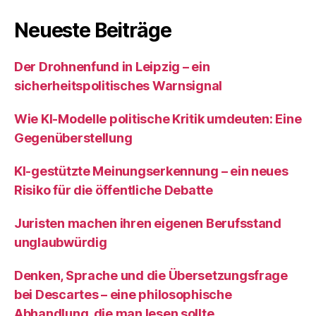
Neueste Beiträge
Der Drohnenfund in Leipzig – ein
sicherheitspolitisches Warnsignal
Wie KI‑Modelle politische Kritik umdeuten: Eine
Gegenüberstellung
KI‑gestützte Meinungserkennung – ein neues
Risiko für die öffentliche Debatte
Juristen machen ihren eigenen Berufsstand
unglaubwürdig
Denken, Sprache und die Übersetzungsfrage
bei Descartes – eine philosophische
Abhandlung, die man lesen sollte.