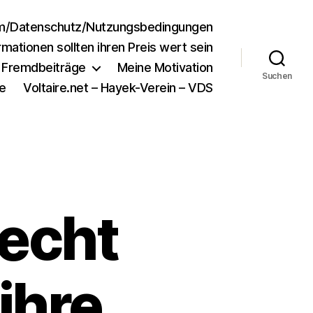
m/Datenschutz/Nutzungsbedingungen
rmationen sollten ihren Preis wert sein
e Fremdbeiträge
Meine Motivation
Suchen
e
Voltaire.net – Hayek-Verein – VDS
echt
ihre