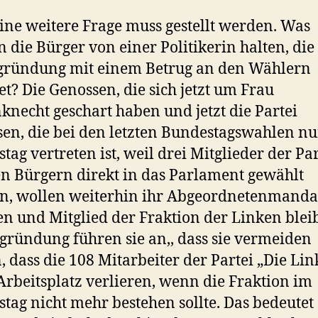
ine weitere Frage muss gestellt werden. Was
 die Bürger von einer Politikerin halten, die
gründung mit einem Betrug an den Wählern
tet? Die Genossen, die sich jetzt um Frau
necht geschart haben und jetzt die Partei
sen, die bei den letzten Bundestagswahlen nu
tag vertreten ist, weil drei Mitglieder der Par
n Bürgern direkt in das Parlament gewählt
n, wollen weiterhin ihr Abgeordnetenmanda
n und Mitglied der Fraktion der Linken blei
gründung führen sie an,, dass sie vermeiden
, dass die 108 Mitarbeiter der Partei „Die Li
Arbeitsplatz verlieren, wenn die Fraktion im
tag nicht mehr bestehen sollte. Das bedeutet