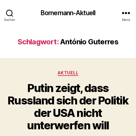
Bornemann-Aktuell
Suchen
Menü
Schlagwort:
António Guterres
Kategorien
AKTUELL
Putin zeigt, dass
Russland sich der Politik
der USA nicht
unterwerfen will