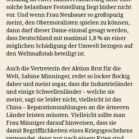
solche belastbare Feststellung liegt bisher nicht
vor. Und wenn Frau Neubauer so großspurig
meint, den Obermoralisten spielen zu können,
dann darf dieser Dame einmal gesagt werden,
dass Deutschland mit maximal 1,8 % an einer
möglichen Schädigung der Umwelt bezogen auf
den Weltmaßstab beteiligt ist.
Auch die Vertreterin der Aktion Brot für die
Welt, Sabine Minninger, redet so locker flockig
daher und meint sogar, dass die Industrieländer
und einige Schwellenländer – welche sie
meint, sagt sie leider nicht, vielleicht ist das
China – Reparationszahlungen an die ärmeren
Länder leisten müssten. Vielleicht sollte man
Frau Minniger darauf hinweisen, dass sie
damit Begrifflichkeiten eines Kriegsgeschehens
verwendet, denn nur nach einem Krieg sind