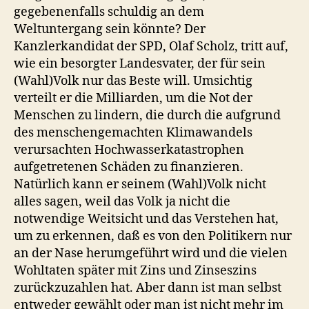
gegebenenfalls schuldig an dem
Weltuntergang sein könnte? Der
Kanzlerkandidat der SPD, Olaf Scholz, tritt auf,
wie ein besorgter Landesvater, der für sein
(Wahl)Volk nur das Beste will. Umsichtig
verteilt er die Milliarden, um die Not der
Menschen zu lindern, die durch die aufgrund
des menschengemachten Klimawandels
verursachten Hochwasserkatastrophen
aufgetretenen Schäden zu finanzieren.
Natürlich kann er seinem (Wahl)Volk nicht
alles sagen, weil das Volk ja nicht die
notwendige Weitsicht und das Verstehen hat,
um zu erkennen, daß es von den Politikern nur
an der Nase herumgeführt wird und die vielen
Wohltaten später mit Zins und Zinseszins
zurückzuzahlen hat. Aber dann ist man selbst
entweder gewählt oder man ist nicht mehr im