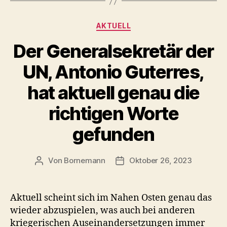
Kategorien
AKTUELL
Der Generalsekretär der
UN, Antonio Guterres,
hat aktuell genau die
richtigen Worte
gefunden
Von
Bornemann
Oktober 26, 2023
Beitragsautor
Veröffentlichungsdatum
Aktuell scheint sich im Nahen Osten genau das
wieder abzuspielen, was auch bei anderen
kriegerischen Auseinandersetzungen immer