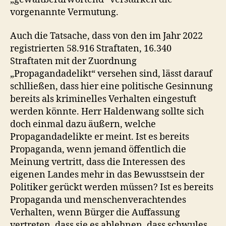
vorgenannte Vermutung.
Auch die Tatsache, dass von den im Jahr 2022
registrierten 58.916 Straftaten, 16.340
Straftaten mit der Zuordnung
„Propagandadelikt“ versehen sind, lässt darauf
schlließen, dass hier eine politische Gesinnung
bereits als kriminelles Verhalten eingestuft
werden könnte. Herr Haldenwang sollte sich
doch einmal dazu äußern, welche
Propagandadelikte er meint. Ist es bereits
Propaganda, wenn jemand öffentlich die
Meinung vertritt, dass die Interessen des
eigenen Landes mehr in das Bewusstsein der
Politiker gerückt werden müssen? Ist es bereits
Propaganda und menschenverachtendes
Verhalten, wenn Bürger die Auffassung
vertreten, dass sie es ablehnen, dass schwules