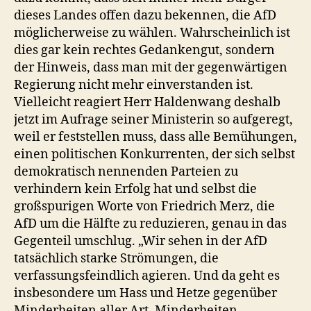
dieses Landes offen dazu bekennen, die AfD
möglicherweise zu wählen. Wahrscheinlich ist
dies gar kein rechtes Gedankengut, sondern
der Hinweis, dass man mit der gegenwärtigen
Regierung nicht mehr einverstanden ist.
Vielleicht reagiert Herr Haldenwang deshalb
jetzt im Aufrage seiner Ministerin so aufgeregt,
weil er feststellen muss, dass alle Bemühungen,
einen politischen Konkurrenten, der sich selbst
demokratisch nennenden Parteien zu
verhindern kein Erfolg hat und selbst die
großspurigen Worte von Friedrich Merz, die
AfD um die Hälfte zu reduzieren, genau in das
Gegenteil umschlug. „Wir sehen in der AfD
tatsächlich starke Strömungen, die
verfassungsfeindlich agieren. Und da geht es
insbesondere um Hass und Hetze gegenüber
Minderheiten aller Art, Minderheiten,