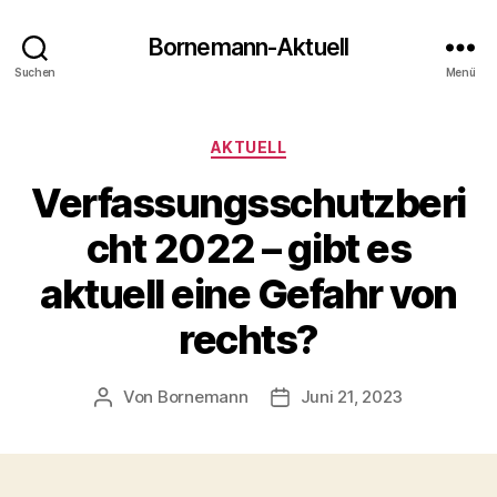
Bornemann-Aktuell
Suchen
Menü
Kategorien
AKTUELL
Verfassungsschutzberi
cht 2022 – gibt es
aktuell eine Gefahr von
rechts?
Von
Bornemann
Juni 21, 2023
Beitragsautor
Veröffentlichungsdatum