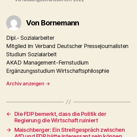
Von Bornemann
Dipl.- Sozialarbeiter
Mitglied im Verband Deutscher Pressejournalisten
Studium Sozialarbeit
AKAD Management-Fernstudium
Ergänzungsstudium Wirtschaftsphilosphie
Archiv anzeigen
→
←
Die FDP bemerkt, dass die Politik der
Regierung die Wirtschaft ruiniert
→
Maischberger: Ein Streitgespräch zwischen
AfD und FDP hätte interessant sein können