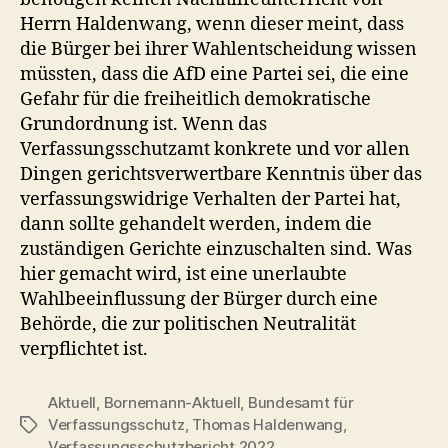
Herrn Haldenwang, wenn dieser meint, dass
die Bürger bei ihrer Wahlentscheidung wissen
müssten, dass die AfD eine Partei sei, die eine
Gefahr für die freiheitlich demokratische
Grundordnung ist. Wenn das
Verfassungsschutzamt konkrete und vor allen
Dingen gerichtsverwertbare Kenntnis über das
verfassungswidrige Verhalten der Partei hat,
dann sollte gehandelt werden, indem die
zuständigen Gerichte einzuschalten sind. Was
hier gemacht wird, ist eine unerlaubte
Wahlbeeinflussung der Bürger durch eine
Behörde, die zur politischen Neutralität
verpflichtet ist.
Aktuell
,
Bornemann-Aktuell
,
Bundesamt für
Verfassungsschutz
,
Thomas Haldenwang
,
Schlagwörter
Verfassungsschutzbericht 2022