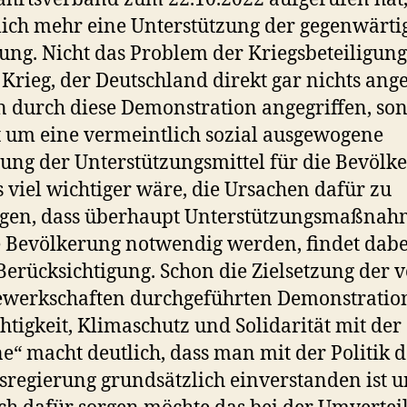
lich mehr eine Unterstützung der gegenwärti
ung. Nicht das Problem der Kriegsbeteiligung
Krieg, der Deutschland direkt gar nichts ange
n durch diese Demonstration angegriffen, so
t um eine vermeintlich sozial ausgewogene
lung der Unterstützungsmittel für die Bevölk
s viel wichtiger wäre, die Ursachen dafür zu
igen, dass überhaupt Unterstützungsmaßna
e Bevölkerung notwendig werden, findet dabe
Berücksichtigung. Schon die Zielsetzung der 
ewerkschaften durchgeführten Demonstratio
htigkeit, Klimaschutz und Solidarität mit der
e“ macht deutlich, dass man mit der Politik d
regierung grundsätzlich einverstanden ist 