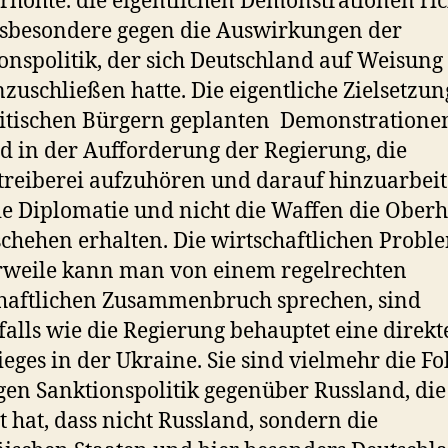
erhöhte. die eigentlichen Demonstrationen ri
nsbesondere gegen die Auswirkungen der
onspolitik, der sich Deutschland auf Weisung
zuschließen hatte. Die eigentliche Zielsetzun
itischen Bürgern geplanten Demonstratione
d in der Aufforderung der Regierung, die
treiberei aufzuhören und darauf hinzuarbeit
ie Diplomatie und nicht die Waffen die Ober
chehen erhalten. Die wirtschaftlichen Probl
rweile kann man von einem regelrechten
haftlichen Zusammenbruch sprechen, sind
falls wie die Regierung behauptet eine direkt
ieges in der Ukraine. Sie sind vielmehr die Fo
gen Sanktionspolitik gegenüber Russland, di
t hat, dass nicht Russland, sondern die