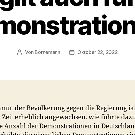
monstration
Von
Bornemann
Oktober 22, 2022
Beitragsautor
Veröffentlichungsdatum
mut der Bevölkerung gegen die Regierung ist
n Zeit erheblich angewachsen. wie führte dazu
ie Anzahl der Demonstrationen in Deutschla