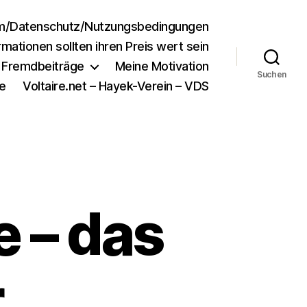
m/Datenschutz/Nutzungsbedingungen
rmationen sollten ihren Preis wert sein
e Fremdbeiträge
Meine Motivation
Suchen
e
Voltaire.net – Hayek-Verein – VDS
e – das
r