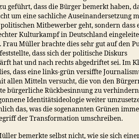
zu geführt, dass die Bürger bemerkt haben, da
icht um eine sachliche Auseinandersetzung m
politischen Mitbewerber geht, sondern dass 
echter Kulturkampf in Deutschland eingeleite
 Frau Müller brachte dies sehr gut auf den P
 feststellte, dass sich der politische Diskurs
ärft hat und nach rechts abgedriftet sei. Im K
dies, dass eine links-grün versiffte Journalism
mit allen Mitteln versucht, die von den Bürger
te bürgerliche Rückbesinnung zu verhinder
gonnene Identitätsideologie weiter umzusetz
mlich das, was die sogenannten Grünen imme
griff der Transformation umschreiben.
üller bemerkte selbst nicht, wie sie sich einer