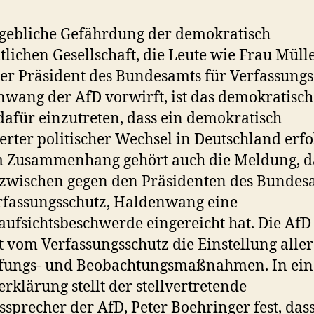
gebliche Gefährdung der demokratisch
itlichen Gesellschaft, die Leute wie Frau Müll
er Präsident des Bundesamts für Verfassungs
wang der AfD vorwirft, ist das demokratisch
dafür einzutreten, dass ein demokratisch
erter politischer Wechsel in Deutschland erfol
 Zusammenhang gehört auch die Meldung, da
zwischen gegen den Präsidenten des Bundes
rfassungsschutz, Haldenwang eine
aufsichtsbeschwerde eingereicht hat. Die AfD
t vom Verfassungsschutz die Einstellung aller
ufungs- und Beobachtungsmaßnahmen. In ein
erklärung stellt der stellvertretende
sprecher der AfD, Peter Boehringer fest, das