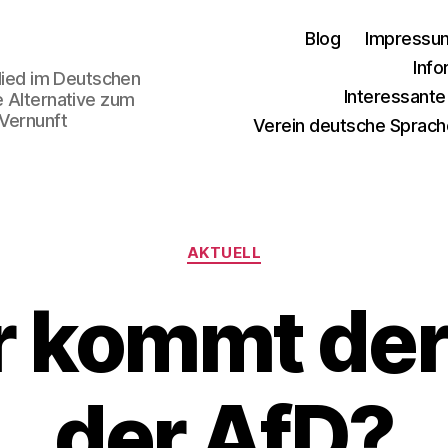
Blog
Impressu
Info
glied im Deutschen
Interessant
e Alternative zum
 Vernunft
Verein deutsche Sprach
Kategorien
AKTUELL
 kommt der 
der AfD?