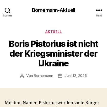
Bornemann-Aktuell
Suchen
Menü
Kategorien
AKTUELL
Boris Pistorius ist nicht
der Kriegsminister der
Ukraine
Von
Bornemann
Juni 12, 2025
Beitragsautor
Veröffentlichungsdatum
Mit dem Namen Pistorius werden viele Bürger