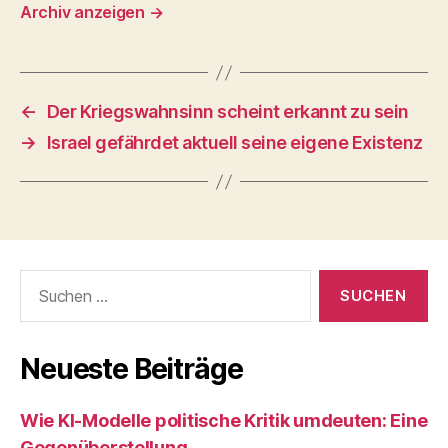
Archiv anzeigen
→
←
Der Kriegswahnsinn scheint erkannt zu sein
→
Israel gefährdet aktuell seine eigene Existenz
Suchen
nach:
Neueste Beiträge
Wie KI‑Modelle politische Kritik umdeuten: Eine
Gegenüberstellung