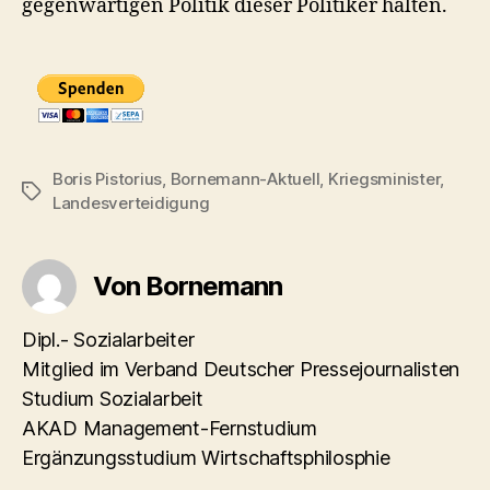
gegenwärtigen Politik dieser Politiker halten.
Boris Pistorius
,
Bornemann-Aktuell
,
Kriegsminister
,
Schlagwörter
Landesverteidigung
Von Bornemann
Dipl.- Sozialarbeiter
Mitglied im Verband Deutscher Pressejournalisten
Studium Sozialarbeit
AKAD Management-Fernstudium
Ergänzungsstudium Wirtschaftsphilosphie