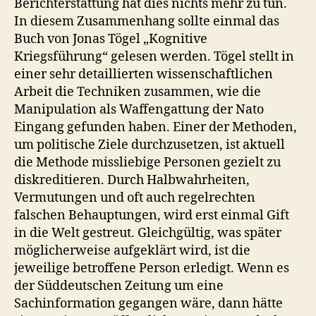
Berichterstattung hat dies nichts mehr zu tun.
In diesem Zusammenhang sollte einmal das
Buch von Jonas Tögel „Kognitive
Kriegsführung“ gelesen werden. Tögel stellt in
einer sehr detaillierten wissenschaftlichen
Arbeit die Techniken zusammen, wie die
Manipulation als Waffengattung der Nato
Eingang gefunden haben. Einer der Methoden,
um politische Ziele durchzusetzen, ist aktuell
die Methode missliebige Personen gezielt zu
diskreditieren. Durch Halbwahrheiten,
Vermutungen und oft auch regelrechten
falschen Behauptungen, wird erst einmal Gift
in die Welt gestreut. Gleichgültig, was später
möglicherweise aufgeklärt wird, ist die
jeweilige betroffene Person erledigt. Wenn es
der Süddeutschen Zeitung um eine
Sachinformation gegangen wäre, dann hätte