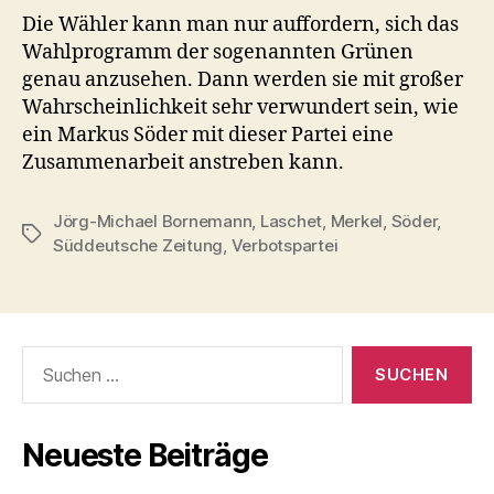
Die Wähler kann man nur auffordern, sich das
Wahlprogramm der sogenannten Grünen
genau anzusehen. Dann werden sie mit großer
Wahrscheinlichkeit sehr verwundert sein, wie
ein Markus Söder mit dieser Partei eine
Zusammenarbeit anstreben kann.
Jörg-Michael Bornemann
,
Laschet
,
Merkel
,
Söder
,
Schlagwörter
Süddeutsche Zeitung
,
Verbotspartei
Suchen
nach:
Neueste Beiträge