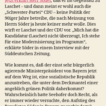
Jetzt erklärt Herr Söder
, daß er im Gegensatz zu
Laschet – und dann meint er wohl auch die
„Schwester-Partei“ CDU – keine Politik der
90iger Jahre betreibe, die nach Meinung von
Herrn Söder ja heute keiner mehr wolle. Dies
wirft er Laschet und der CDU vor. „Mich hat die
Kandidatur (Laschet) nicht überzeugt, Ich stehe
für eine Modernisierung im Programm“,
erklärte Söder in einem Interview mit der
Süddeutschen Zeitung.
Wie kommt es, daß der einst sehr bürgerlich
agierende Ministerpräsident von Bayern jetzt
auf dem Weg ist, eine sozialistische Republik
anzustreben, die unter dem Deckmantel einer
angeblich grünen Politik daherkommt?
Wahrscheinlich hatte Seehofer doch Recht, als
er immer wieder versuchte, den Aufstieg des