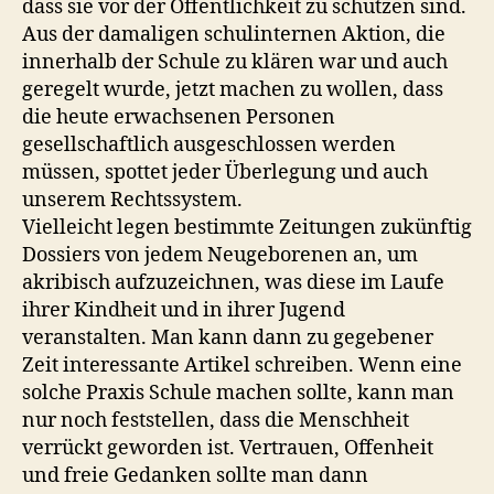
dass sie vor der Öffentlichkeit zu schützen sind.
Aus der damaligen schulinternen Aktion, die
innerhalb der Schule zu klären war und auch
geregelt wurde, jetzt machen zu wollen, dass
die heute erwachsenen Personen
gesellschaftlich ausgeschlossen werden
müssen, spottet jeder Überlegung und auch
unserem Rechtssystem.
Vielleicht legen bestimmte Zeitungen zukünftig
Dossiers von jedem Neugeborenen an, um
akribisch aufzuzeichnen, was diese im Laufe
ihrer Kindheit und in ihrer Jugend
veranstalten. Man kann dann zu gegebener
Zeit interessante Artikel schreiben. Wenn eine
solche Praxis Schule machen sollte, kann man
nur noch feststellen, dass die Menschheit
verrückt geworden ist. Vertrauen, Offenheit
und freie Gedanken sollte man dann