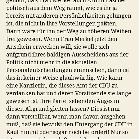
gehofft, daß Frau Merkel auch Armin Laschet
politisch aus dem Weg räumt, wie es ihr ja
bereits mit anderen Persönlichkeiten gelungen
ist, die nicht in ihre Vorstellungen paßten.
Dann wäre für ihn der Weg zu höheren Weihen
frei gewesen. Wenn Frau Merkel jetzt den
Anschein erwecken will, sie wolle sich
aufgrund ihres baldigen Ausscheidens aus der
Politik nicht mehr in die aktuellen
Personalentscheidungen einmischen, dann ist
das in keiner Weise glaubwürdig. Wie kann
eine Kanzlerin, die dieses Amt der CDU zu
verdanken hat und deren Vorsitzende sie lange
gewesen ist, ihre Partei sehenden Auges in
diesen Abgrund gleiten lassen? Dies ist nur
dann vorstellbar, wenn man davon ausgehen
muß, daß sie bewußt den Untergang der CDU in
Kauf nimmt oder sogar noch befördert! Nur so