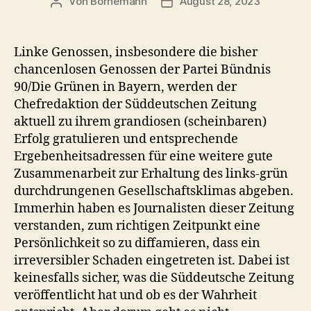
Von
Bornemann
August 28, 2023
Beitragsautor
Veröffentlichungsdatum
Linke Genossen, insbesondere die bisher
chancenlosen Genossen der Partei Bündnis
90/Die Grünen in Bayern, werden der
Chefredaktion der Süddeutschen Zeitung
aktuell zu ihrem grandiosen (scheinbaren)
Erfolg gratulieren und entsprechende
Ergebenheitsadressen für eine weitere gute
Zusammenarbeit zur Erhaltung des links-grün
durchdrungenen Gesellschaftsklimas abgeben.
Immerhin haben es Journalisten dieser Zeitung
verstanden, zum richtigen Zeitpunkt eine
Persönlichkeit so zu diffamieren, dass ein
irreversibler Schaden eingetreten ist. Dabei ist
keinesfalls sicher, was die Süddeutsche Zeitung
veröffentlicht hat und ob es der Wahrheit