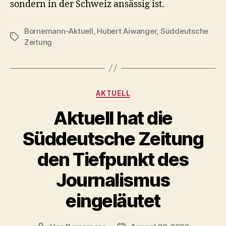
sondern in der Schweiz ansässig ist.
Bornemann-Aktuell
,
Hubert Aiwanger
,
Süddeutsche
Schlagwörter
Zeitung
Kategorien
AKTUELL
Aktuell hat die
Süddeutsche Zeitung
den Tiefpunkt des
Journalismus
eingeläutet