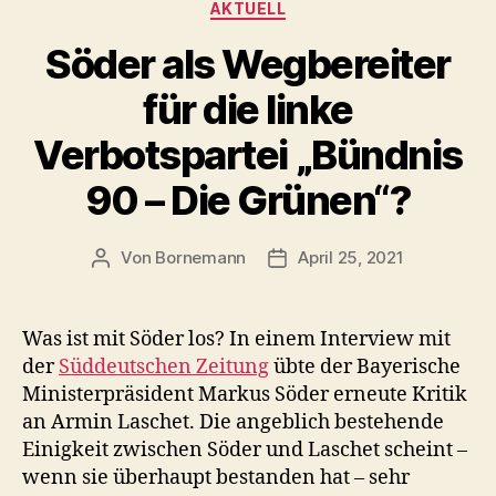
Kategorien
AKTUELL
Söder als Wegbereiter
für die linke
Verbotspartei „Bündnis
90 – Die Grünen“?
Von
Bornemann
April 25, 2021
Beitragsautor
Veröffentlichungsdatum
Was ist mit Söder los? In einem Interview mit
der
Süddeutschen Zeitung
übte der Bayerische
Ministerpräsident Markus Söder erneute Kritik
an Armin Laschet. Die angeblich bestehende
Einigkeit zwischen Söder und Laschet scheint –
wenn sie überhaupt bestanden hat – sehr