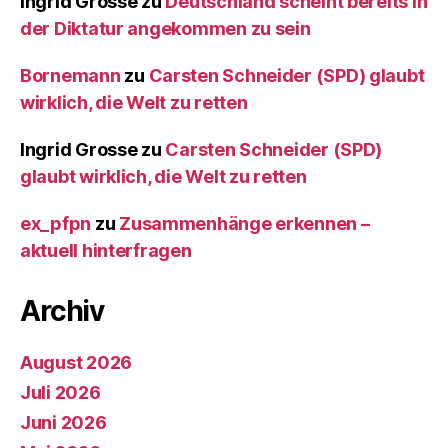
Ingrid Grosse
zu
Deutschland scheint bereits in
der Diktatur angekommen zu sein
Bornemann
zu
Carsten Schneider (SPD) glaubt
wirklich, die Welt zu retten
Ingrid Grosse
zu
Carsten Schneider (SPD)
glaubt wirklich, die Welt zu retten
ex_pfpn
zu
Zusammenhänge erkennen –
aktuell hinterfragen
Archiv
August 2026
Juli 2026
Juni 2026