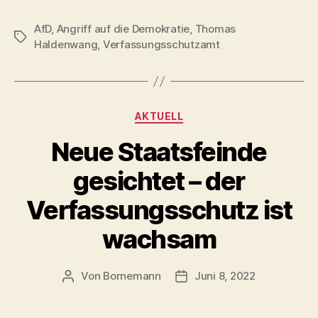
AfD
,
Angriff auf die Demokratie
,
Thomas
Schlagwörter
Haldenwang
,
Verfassungsschutzamt
Kategorien
AKTUELL
Neue Staatsfeinde
gesichtet – der
Verfassungsschutz ist
wachsam
Von
Bornemann
Juni 8, 2022
Beitragsautor
Veröffentlichungsdatum