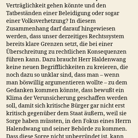
Verträglichkeit gehen könnte und den
Tatbeständen einer Beleidigung oder sogar
einer Volksverhetzung? In diesem
Zusammenhang darf darauf hingewiesen
werden, dass unser derzeitiges Rechtssystem
bereits klare Grenzen setzt, die bei einer
Überschreitung zu rechtlichen Konsequenzen
führen kann. Dazu braucht Herr Haldenwang
keine neuen Begrifflichkeiten zu kreieren, die
noch dazu so unklar sind, dass man – wenn
man böswillig argumentieren wollte – zu dem
Gedanken kommen könnte, dass bewußt ein
Klima der Verunsicherung geschaffen werden
soll, damit sich kritische Bürger gar nicht erst
kritisch gegenüber dem Staat äußern, weil sie
Sorge haben müssten, in den Fokus eines Herrn
Halendwang und seiner Behörde zu kommen.
Dass diese Sorge nicht unbegründet ist, kann