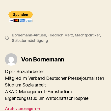
Bornemann-Aktuell
,
Friedrich Merz
,
Machtpolitiker
,
Schlagwörter
Selbstermächtigung
Von Bornemann
Dipl.- Sozialarbeiter
Mitglied im Verband Deutscher Pressejournalisten
Studium Sozialarbeit
AKAD Management-Fernstudium
Ergänzungsstudium Wirtschaftsphilosphie
Archiv anzeigen
→