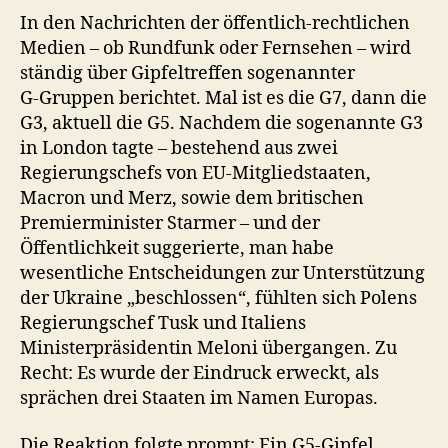
In den Nachrichten der öffentlich‑rechtlichen
Medien – ob Rundfunk oder Fernsehen – wird
ständig über Gipfeltreffen sogenannter
G‑Gruppen berichtet. Mal ist es die G7, dann die
G3, aktuell die G5. Nachdem die sogenannte G3
in London tagte – bestehend aus zwei
Regierungschefs von EU‑Mitgliedstaaten,
Macron und Merz, sowie dem britischen
Premierminister Starmer – und der
Öffentlichkeit suggerierte, man habe
wesentliche Entscheidungen zur Unterstützung
der Ukraine „beschlossen“, fühlten sich Polens
Regierungschef Tusk und Italiens
Ministerpräsidentin Meloni übergangen. Zu
Recht: Es wurde der Eindruck erweckt, als
sprächen drei Staaten im Namen Europas.
Die Reaktion folgte prompt: Ein G5‑Gipfel