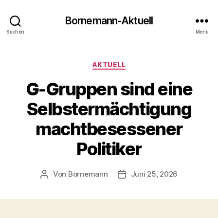
Bornemann-Aktuell
Suchen
Menü
Kategorien
AKTUELL
G-Gruppen sind eine
Selbstermächtigung
machtbesessener
Politiker
Von
Bornemann
Juni 25, 2026
Beitragsautor
Veröffentlichungsdatum