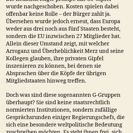
wurde nachgeschoben. Kosten spielen dabei
offenbar keine Rolle – der Bürger zahlt ja.
Übersehen wurde jedoch erneut, dass Europa
weder aus drei noch aus fünf Staaten besteht,
sondern die EU inzwischen 27 Mitglieder hat.
Allein dieser Umstand zeigt, mit welcher
Arroganz und Überheblichkeit Merz und seine
Kollegen glauben, ihre privaten Gipfel
inszenieren zu können, bei denen sie
Absprachen über die Köpfe der übrigen
Mitgliedstaaten hinweg treffen.
Doch was sind diese sogenannten G‑Gruppen
überhaupt? Sie sind keine staatsrechtlich
normierten Institutionen, sondern zufällige
Gesprächsrunden einiger Regierungschefs, die
sich eine besondere weltpolitische Bedeutung
zuschreiben möchten. Es steht ihnen frei, sich