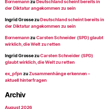
Bornemann
zu
Deutschland scheint bereits in
der Diktatur angekommen zu sein
Ingrid Grosse
zu
Deutschland scheint bereits in
der Diktatur angekommen zu sein
Bornemann
zu
Carsten Schneider (SPD) glaubt
wirklich, die Welt zu retten
Ingrid Grosse
zu
Carsten Schneider (SPD)
glaubt wirklich, die Welt zu retten
ex_pfpn
zu
Zusammenhänge erkennen –
aktuell hinterfragen
Archiv
August 2026