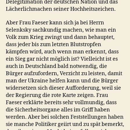
Delegitimation der deutschen Nation und das
Lächerlichmachen seiner Hochheitszeichen.
Aber Frau Faeser kann sich ja bei Herrn
Selenksky sachkundig machen, wie man ein
Volk zum Krieg zwingt und dann behauptet,
dass jeder bis zum letzten Blutstropfen
kämpfen wird, auch wenn man erkennt, dass
ein Sieg gar nicht möglich ist? Vielleicht ist es
auch in Deutschland bald notwendig, die
Bürger aufzufordern, Verzicht zu leisten, damit
man der Ukraine helfen kann und die Bürger
widersetzen sich dieser Aufforderung, weil sie
der Regierung die rote Karte zeigen. Frau
Faeser erklärte bereits sehr vollmundig, dass
die Sicherheitsorgane alles im Griff haben
werden. Aber bei solchen Feststellungen haben
sie manche Politiker geiirt und zu spät bemerkt,