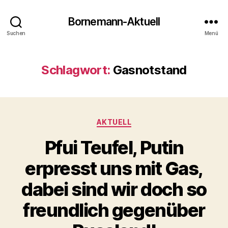
Bornemann-Aktuell
Suchen
Menü
Schlagwort:
Gasnotstand
Kategorien
AKTUELL
Pfui Teufel, Putin
erpresst uns mit Gas,
dabei sind wir doch so
freundlich gegenüber