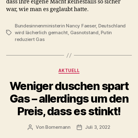
dass ihre eigene Macht keinesfalls so sicher
war, wie man es geglaubt hatte.
Bundesinnenministerin Nancy Faeser
,
Deutschland
wird lächerlich gemacht
,
Gasnotstand
,
Putin
Schlagwörter
reduziert Gas
Kategorien
AKTUELL
Weniger duschen spart
Gas – allerdings um den
Preis, dass es stinkt!
Von
Bornemann
Juli 3, 2022
Beitragsautor
Veröffentlichungsdatum