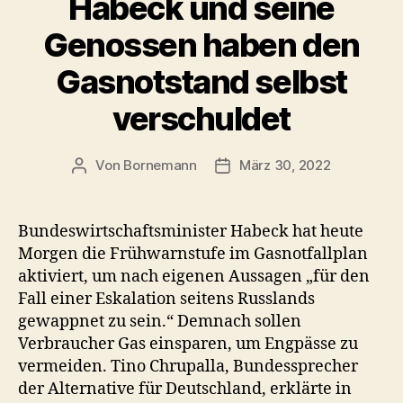
Habeck und seine
Genossen haben den
Gasnotstand selbst
verschuldet
Von
Bornemann
März 30, 2022
Beitragsautor
Veröffentlichungsdatum
Bundeswirtschaftsminister Habeck hat heute
Morgen die Frühwarnstufe im Gasnotfallplan
aktiviert, um nach eigenen Aussagen „für den
Fall einer Eskalation seitens Russlands
gewappnet zu sein.“ Demnach sollen
Verbraucher Gas einsparen, um Engpässe zu
vermeiden. Tino Chrupalla, Bundessprecher
der Alternative für Deutschland, erklärte in