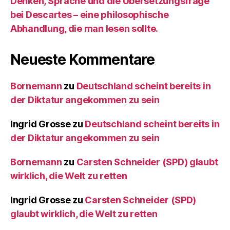
Denken, Sprache und die Übersetzungsfrage
bei Descartes – eine philosophische
Abhandlung, die man lesen sollte.
Neueste Kommentare
Bornemann
zu
Deutschland scheint bereits in
der Diktatur angekommen zu sein
Ingrid Grosse
zu
Deutschland scheint bereits in
der Diktatur angekommen zu sein
Bornemann
zu
Carsten Schneider (SPD) glaubt
wirklich, die Welt zu retten
Ingrid Grosse
zu
Carsten Schneider (SPD)
glaubt wirklich, die Welt zu retten