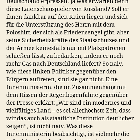
Deutschland erpressen. Ja was erwarten denn
diese Laienschauspieler von Russland? Soll er
ihnen dankbar auf den Knien liegen und sich
für die Unterstützung des Herrn mit dem
Poloshirt, der sich als Friedensengel gibt, aber
seine Sicherheitskräfte des Staatsschutzes und
der Armee keinesfalls nur mit Platzpatronen
schießen lässt, zu bedanken, indem er noch
mehr Gas nach Deutschland liefert? So naiv,
wie diese linken Politiker gegenüber den
Bürgern auftreten, sind sie gar nicht. Eine
Innenministerin, die im Zusammenhang mit
dem Hissen der Regenbogenfahne gegenüber
der Presse erklärt: „Wir sind ein modernes und
vielfältiges Land – es sei allerhöchste Zeit, dass
wir das auch als staatliche Institution deutlicher
zeigen“, ist nicht naiv. Was diese
Innenministerin beabsichtigt, ist vielmehr die