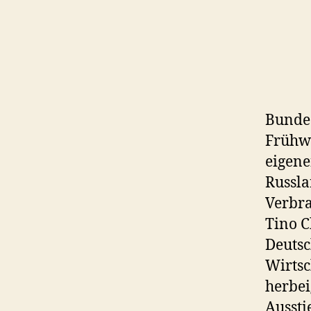
Bundes
Frühwa
eigene
Russla
Verbra
Tino C
Deutsc
Wirtsc
herbei
Aussti