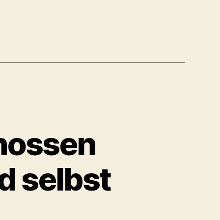
nossen
d selbst