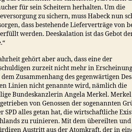
ucher für sein Scheitern herhalten. Um die
eversorgung zu sichern, muss Habeck nun sc
sorgen, dass bestehende Lieferverträge von b
 erfüllt werden. Deeskalation ist das Gebot de
.“
hrheit gehört aber auch, dass eine der
chuldigen zurzeit nicht mehr in Erscheinung 
n dem Zusammenhang des gegenwärtigen Des
len Linien nicht genannte wird, nämlich die
ige Bundeskanzlerin Angela Merkel. Merkel
e getrieben von Genossen der sogenannten G
r SPD alles getan hat, die wirtschaftliche Exi
hlands zu ruinieren. Mit dem übereilten und
rdigen Austritt aus der Atomkraft, der in ein