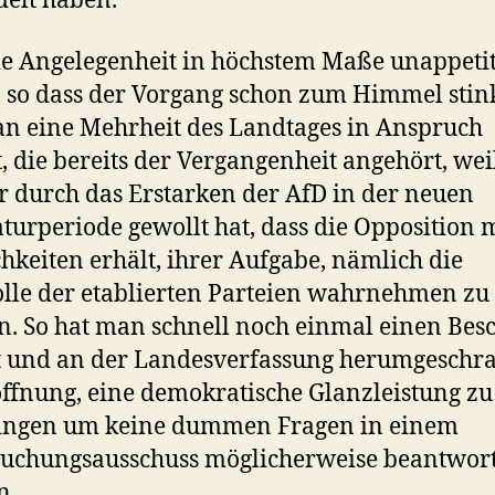
elt haben.
e Angelegenheit in höchstem Maße unappetit
 so dass der Vorgang schon zum Himmel stinkt
n eine Mehrheit des Landtages in Anspruch
 die bereits der Vergangenheit angehört, wei
 durch das Erstarken der AfD in der neuen
aturperiode gewollt hat, dass die Opposition
hkeiten erhält, ihrer Aufgabe, nämlich die
lle der etablierten Parteien wahrnehmen zu
. So hat man schnell noch einmal einen Besc
t und an der Landesverfassung herumgeschra
ffnung, eine demokratische Glanzleistung zu
ringen um keine dummen Fragen in einem
uchungsausschuss möglicherweise beantwor
n.