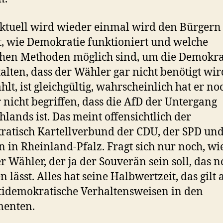
ktuell wird wieder einmal wird den Bürgern
t, wie Demokratie funktioniert und welche
chen Methoden möglich sind, um die Demokra
talten, dass der Wähler gar nicht benötigt wi
hlt, ist gleichgültig, wahrscheinlich hat er no
nicht begriffen, dass die AfD der Untergang
hlands ist. Das meint offensichtlich der
atisch Kartellverbund der CDU, der SPD und
 in Rheinland-Pfalz. Fragt sich nur noch, wi
er Wähler, der ja der Souverän sein soll, das 
n lässt. Alles hat seine Halbwertzeit, das gilt
tidemokratische Verhaltensweisen in den
menten.