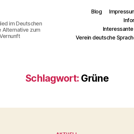
Blog
Impressu
Info
glied im Deutschen
Interessant
e Alternative zum
 Vernunft
Verein deutsche Sprach
Schlagwort:
Grüne
Kategorien