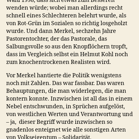
Wahl 1998, dass sich etwas zum Besseren
wenden würde; wobei man allerdings recht
schnell eines Schlechteren belehrt wurde, als
von Rot-Grün im Sozialen so richtig losgeholzt
wurde. Und dann Merkel, sechzehn Jahre
Pastorentochter, der das Pastorale, das
Salbungsvolle so aus den Knopflöchern tropft,
dass im Vergleich selbst ein Helmut Kohl noch
zum knochentrockenen Realisten wird.
Vor Merkel hantierte die Politik wenigstens
noch mit Zahlen. Das war fassbar. Das waren
Behauptungen, die man widerlegen, die man
kontern konnte. Inzwischen ist all das in einem
Nebel entschwunden, in Sprüchen aufgelöst,
von westlichen Werten und Verantwortung und
– ja, dieser Begriff wurde inzwischen so
gnadenlos enteignet wie alle sonstigen Arten
von Volkseigentum – Solidarität.