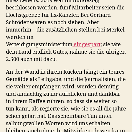
ihres Lebens. 2019 war im Bundestag
beschlossen worden, fünf Mitarbeiter seien die
Höchstgrenze für Ex-Kanzler. Bei Gerhard
Schröder waren es noch sieben. Aber
immerhin – die zusätzlichen Stellen bei Merkel
werden im
Verteidigungsministerium
eingespart
; sie täte
dem Land endlich Gutes, nähme sie die übrigen
2.500 auch mit dazu.
An der Wand in ihrem Rücken hängt ein teures
Gemälde als Leihgabe, und die Journalisten, die
sie weiter empfangen wird, werden demütig
und andächtig zu ihr aufblicken und dankbar
in ihrem Kaffee rühren, so dass sie weiter so
tun kann, als regierte sie, wie sie es all die Jahre
schon getan hat. Das scheinbare Tun unter
salbungsvollen Worten wird uns erhalten
bleiben, auch ohne ihr Mitwirken, dessen kann