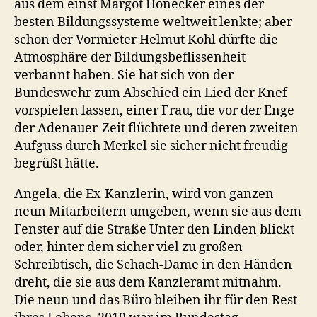
aus dem einst Margot Honecker eines der
besten Bildungssysteme weltweit lenkte; aber
schon der Vormieter Helmut Kohl dürfte die
Atmosphäre der Bildungsbeflissenheit
verbannt haben. Sie hat sich von der
Bundeswehr zum Abschied ein Lied der Knef
vorspielen lassen, einer Frau, die vor der Enge
der Adenauer-Zeit flüchtete und deren zweiten
Aufguss durch Merkel sie sicher nicht freudig
begrüßt hätte.
Angela, die Ex-Kanzlerin, wird von ganzen
neun Mitarbeitern umgeben, wenn sie aus dem
Fenster auf die Straße Unter den Linden blickt
oder, hinter dem sicher viel zu großen
Schreibtisch, die Schach-Dame in den Händen
dreht, die sie aus dem Kanzleramt mitnahm.
Die neun und das Büro bleiben ihr für den Rest