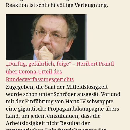
Reaktion ist schlicht völlige Verleugnung.
„Dürftig, gefährlich, feige“ – Heribert Prantl
über Corona-Urteil des
Bundesverfassungsgerichts
Zugegeben, die Saat der Mitleidslosigkeit
wurde schon unter Schröder ausgesät. Vor und
mit der Einführung von Hartz IV schwappte
eine gigantische Propagandakampagne übers
Land, um jedem einzubläuen, dass die
Arbeitslosigkeit nicht Resultat der