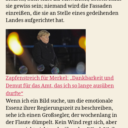
sie gewiss sein; niemand wird die Fassaden
einreißen, die sie an Stelle eines gedeihenden
Landes aufgerichtet hat.
Zapfenstreich für Merkel: „Dankbarkeit und
Demut für das Amt, das ich so lange ausüben
durfte“
Wenn ich ein Bild suche, um die emotionale
Essenz ihrer Regierungszeit zu beschreiben,
sehe ich einen Großsegler, der wochenlang in
der Flaute dümpelt. Kein Wind regt sich, aber