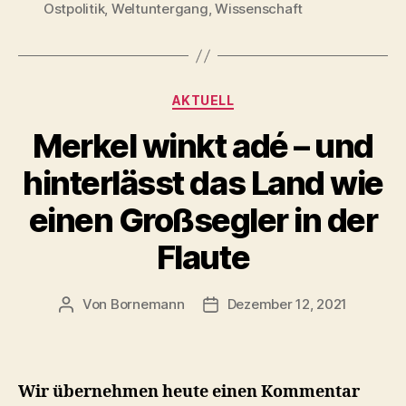
Ostpolitik
,
Weltuntergang
,
Wissenschaft
Kategorien
AKTUELL
Merkel winkt adé – und
hinterlässt das Land wie
einen Großsegler in der
Flaute
Von
Bornemann
Dezember 12, 2021
Beitragsautor
Veröffentlichungsdatum
Wir übernehmen heute einen Kommentar