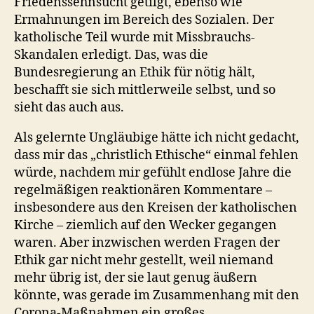
Friedenssehnsucht getilgt, ebenso wie
Ermahnungen im Bereich des Sozialen. Der
katholische Teil wurde mit Missbrauchs-
Skandalen erledigt. Das, was die
Bundesregierung an Ethik für nötig hält,
beschafft sie sich mittlerweile selbst, und so
sieht das auch aus.
Als gelernte Ungläubige hätte ich nicht gedacht,
dass mir das „christlich Ethische“ einmal fehlen
würde, nachdem mir gefühlt endlose Jahre die
regelmäßigen reaktionären Kommentare –
insbesondere aus den Kreisen der katholischen
Kirche – ziemlich auf den Wecker gegangen
waren. Aber inzwischen werden Fragen der
Ethik gar nicht mehr gestellt, weil niemand
mehr übrig ist, der sie laut genug äußern
könnte, was gerade im Zusammenhang mit den
Corona-Maßnahmen ein großes,