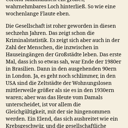
wahrnehmbares Loch hinterließ. So wie eine
wochenlange Flaute eben.
Die Gesellschaft ist roher geworden in diesen
sechzehn Jahren. Das zeigt schon die
Kriminalstatistik. Es zeigt sich aber auch in der
Zahl der Menschen, die inzwischen in
Hauseingängen der Großstädte leben. Das erste
Mal, dass ich so etwas sah, war Ende der 1980er
in Brasilien. Dann in den ausgehenden 90ern
in London. Ja, es geht noch schlimmer, in den
USA sind die Zeltstädte der Wohnungslosen
mittlerweile größer als sie es in den 1930ern
waren; aber was das Heute vom Damals
unterscheidet, ist vor allem die
Gleichgültigkeit, mit der sie hingenommen
werden. Ein Elend, das sich ausbreitet wie ein
Krebsgeschwür, und die gesellschaftliche