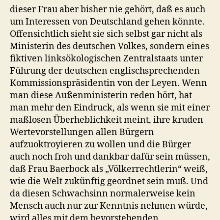
dieser Frau aber bisher nie gehört, daß es auch
um Interessen von Deutschland gehen könnte.
Offensichtlich sieht sie sich selbst gar nicht als
Ministerin des deutschen Volkes, sondern eines
fiktiven linksökologischen Zentralstaats unter
Führung der deutschen englischsprechenden
Kommissionspräsidentin von der Leyen. Wenn
man diese Außenministerin reden hört, hat
man mehr den Eindruck, als wenn sie mit einer
maßlosen Überheblichkeit meint, ihre kruden
Wertevorstellungen allen Bürgern
aufzuoktroyieren zu wollen und die Bürger
auch noch froh und dankbar dafür sein müssen,
daß Frau Baerbock als „Völkerrechtlerin“ weiß,
wie die Welt zukünftig geordnet sein muß. Und
da diesen Schwachsinn normalerweise kein
Mensch auch nur zur Kenntnis nehmen würde,
wird alles mit dem bevorstehenden