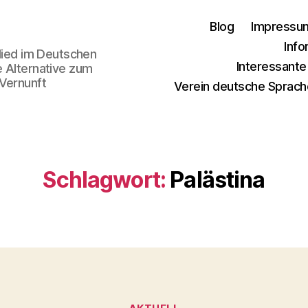
Blog
Impressu
Info
glied im Deutschen
Interessant
e Alternative zum
 Vernunft
Verein deutsche Sprach
Schlagwort:
Palästina
Kategorien