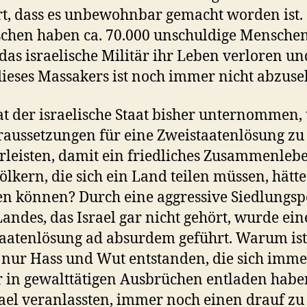
rt, dass es unbewohnbar gemacht worden ist.
chen haben ca. 70.000 unschuldige Mensche
das israelische Militär ihr Leben verloren un
ieses Massakers ist noch immer nicht abzuse
t der israelische Staat bisher unternommen,
raussetzungen für eine Zweistaatenlösung zu
leisten, damit ein friedliches Zusammenleb
ölkern, die sich ein Land teilen müssen, hätte
en können? Durch eine aggressive Siedlungspo
Landes, das Israel gar nicht gehört, wurde ein
aatenlösung ad absurdem geführt. Warum ist
 nur Hass und Wut entstanden, die sich imme
 in gewalttätigen Ausbrüchen entladen hab
rael veranlassten, immer noch einen drauf zu