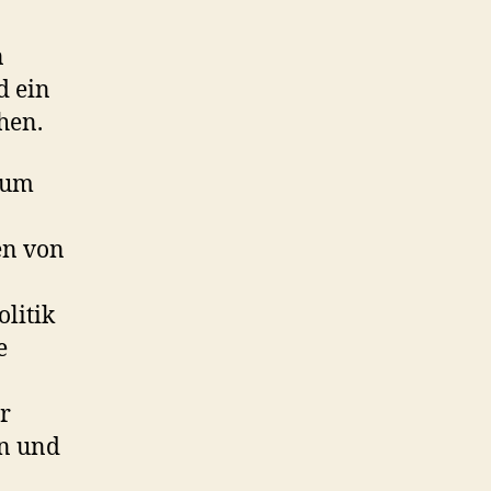
n
d ein
hen.
 um
en von
litik
e
r
en und