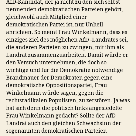
AfD-Kandidat, der ja nicht zu den sich selbst
nennenden demokratischen Parteien gehört,
gleichwohl auch Mitglied einer
demokratischen Partei ist, nur Unheil
anrichten. So meint Frau Winkelmann, dass es
einziges Ziel des möglichen AfD -Landrates sei,
die anderen Parteien zu zwingen, mit ihm als
Landrat zusammenzuarbeiten. Damit würde er
den Versuch unternehmen, die doch so
wichtige und für die Demokratie notwendige
Brandmauer der Demokraten gegen eine
demokratische Oppositionspartei, Frau
Winkelmann würde sagen, gegen die
rechtsradikalen Populisten, zu zerstören. Ja was
hat sich denn die politisch links angesiedelte
Frau Winkelmann gedacht? Sollte der AfD-
Landrat auch den gleichen Schwachsinn der
sogenannten demokratischen Parteien