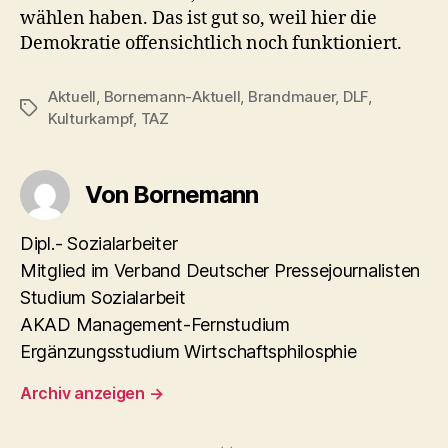
wählen haben. Das ist gut so, weil hier die
Demokratie offensichtlich noch funktioniert.
Aktuell
,
Bornemann-Aktuell
,
Brandmauer
,
DLF
,
Schlagwörter
Kulturkampf
,
TAZ
Von Bornemann
Dipl.- Sozialarbeiter
Mitglied im Verband Deutscher Pressejournalisten
Studium Sozialarbeit
AKAD Management-Fernstudium
Ergänzungsstudium Wirtschaftsphilosphie
Archiv anzeigen
→