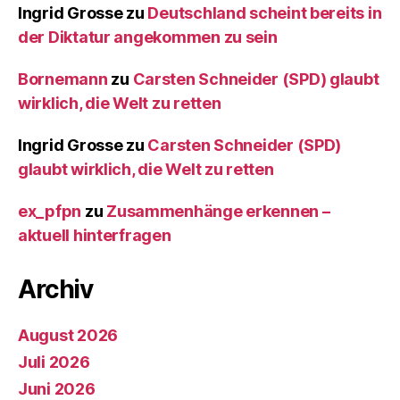
Ingrid Grosse
zu
Deutschland scheint bereits in
der Diktatur angekommen zu sein
Bornemann
zu
Carsten Schneider (SPD) glaubt
wirklich, die Welt zu retten
Ingrid Grosse
zu
Carsten Schneider (SPD)
glaubt wirklich, die Welt zu retten
ex_pfpn
zu
Zusammenhänge erkennen –
aktuell hinterfragen
Archiv
August 2026
Juli 2026
Juni 2026