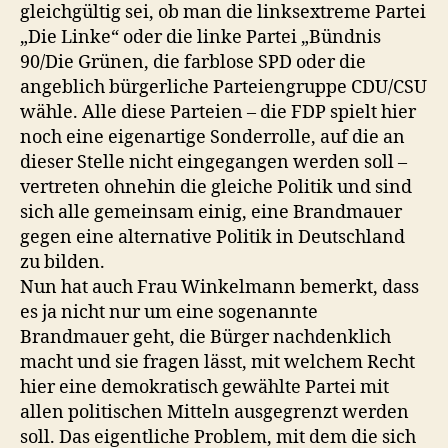
gleichgültig sei, ob man die linksextreme Partei
„Die Linke“ oder die linke Partei „Bündnis
90/Die Grünen, die farblose SPD oder die
angeblich bürgerliche Parteiengruppe CDU/CSU
wähle. Alle diese Parteien – die FDP spielt hier
noch eine eigenartige Sonderrolle, auf die an
dieser Stelle nicht eingegangen werden soll –
vertreten ohnehin die gleiche Politik und sind
sich alle gemeinsam einig, eine Brandmauer
gegen eine alternative Politik in Deutschland
zu bilden.
Nun hat auch Frau Winkelmann bemerkt, dass
es ja nicht nur um eine sogenannte
Brandmauer geht, die Bürger nachdenklich
macht und sie fragen lässt, mit welchem Recht
hier eine demokratisch gewählte Partei mit
allen politischen Mitteln ausgegrenzt werden
soll. Das eigentliche Problem, mit dem die sich