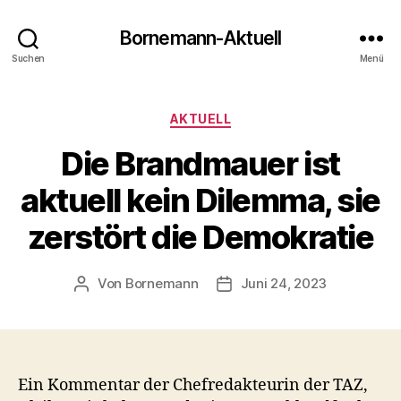
Bornemann-Aktuell
Suchen
Menü
Kategorien
AKTUELL
Die Brandmauer ist
aktuell kein Dilemma, sie
zerstört die Demokratie
Von
Bornemann
Juni 24, 2023
Beitragsautor
Veröffentlichungsdatum
Ein Kommentar der Chefredakteurin der TAZ,